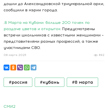
дошли до Александровской триумфальной арки,
сообщили в мэрии города.
.
8 Марта на Кубани: больше 200 точек по
раздаче цветов и открыток
Предусмотрены
встречи школьников с известными женщинами –
представителями разных профессий, а также
участницами СВО.
08 марта 2025
892
#россия
#кубань
#8 марта
СМИ2