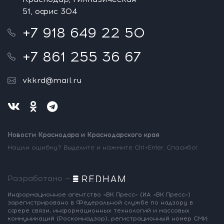
51, офис 304
+7 918 649 22 50
+7 861 255 36 67
vkkrd@mail.ru
Новости Краснодара и Краснодарского края
Нашли ошибку? Выделите и нажмите Ctrl+Enter. Спасибо!
Разработано —
Информационное агентство «ВК Пресс»
(ИА «ВК Пресс»)
зарегистрировано
в Федеральной службе по надзору
в
сфере связи, информационных
технологий и массовых
коммуникаций
(Роскомнадзор),
регистрационный номер СМИ: