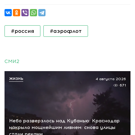
#россия
#аэрофлот
СМИ2
ЖИЗНЬ
4 августа 2026
671
Небо разверзлось над Кубанью: Краснодар
накрыло мощнейшим ливнем: снова улицы
стали реками