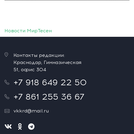
Новости МирТесен
Контакты редакции:
Краснодар, Гимназическая
51, офис 304
+7 918 649 22 50
+7 861 255 36 67
vkkrd@mail.ru