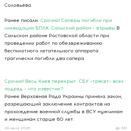
Соловьёва.
Ранее писали:
Срочно! Саперы погибли при
ликвидации БПЛА: Сальский район – взрывы
В
Сальском районе Ростовской области при
проведении работ по обезвреживанию
беспилотного летательного аппарата
трагически погибли два сапера.
Срочно! Весь Киев перекрыт: СБУ «трясет» всех
подряд – что известно?
Ранее Верховная Рада Украины приняла закон,
разрешающий заключение контрактов на
прохождение военной службы в ВСУ мужчинам
и женщинам старше 60 лет.
29 июля 2025
831