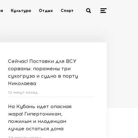
ия
Культура
Отдых
Спорт
Сейчас! Поставки для ВСУ
сорваны: поражены три
сухогруза и судно в порту
Николаева
12 минут назад
На Кубань идет опасная
жара! Гипертоникам,
пожилым и младенцам
лучше остаться дома
24 минуты назад