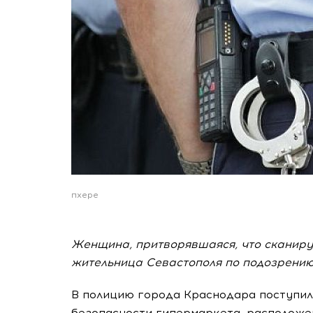
пхере
Женщина, притворявшаяся, что сканиру
жительница Севастополя по подозрению
В полицию города Краснодара поступил
безопасности гипермаркета, расположен