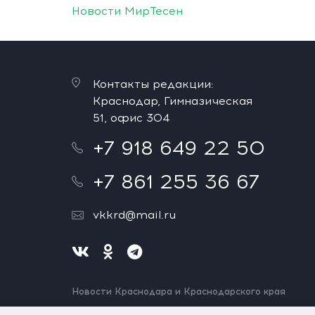
Новости МирТесен
Контакты редакции:
Краснодар, Гимназическая
51, офис 304
+7 918 649 22 50
+7 861 255 36 67
vkkrd@mail.ru
Новости Краснодара и Краснодарского края
Нашли ошибку? Выделите и нажмите Ctrl+Enter.