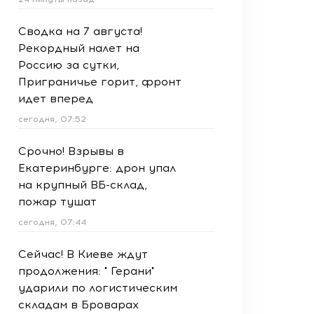
Сводка на 7 августа!
Рекордный налет на
Россию за сутки,
Приграничье горит, фронт
идет вперед
сегодня, 07:52
Срочно! Взрывы в
Екатеринбурге: дрон упал
на крупный ВБ-склад,
пожар тушат
сегодня, 07:44
Сейчас! В Киеве ждут
продолжения: " Герани"
ударили по логистическим
складам в Броварах