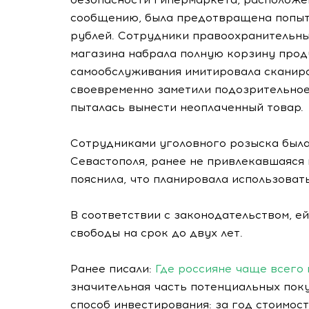
сообщению, была предотвращена попыт
рублей. Сотрудники правоохранительны
магазина набрала полную корзину проду
самообслуживания имитировала сканиро
своевременно заметили подозрительное
пыталась вынести неоплаченный товар.
Сотрудниками уголовного розыска была
Севастополя, ранее не привлекавшаяся 
пояснила, что планировала использоват
В соответствии с законодательством, е
свободы на срок до двух лет.
Ранее писали:
Где россияне чаще всего
значительная часть потенциальных пок
способ инвестирования: за год стоимос