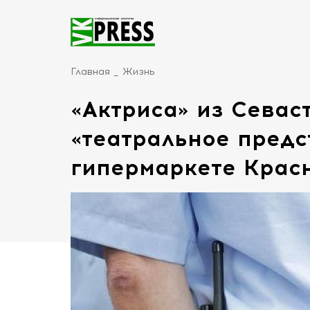
Главная
Жизнь
«Актриса» из Севас
«театральное предс
гипермаркете Крас