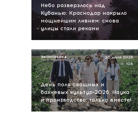
Небо разверзлось над
Кубанью: Краснодар накрыло
мощнейшим ливнем: снова
улицы стали реками
ЭКОНОМИКА
30 июля 2026
108
День поля овощных и
бахчевых культур-2026. Наука
и производство: только вместе!