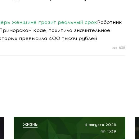
перь женщине грозит реальный срок
Работник
Приморском крае, похитила значительное
которых превысила 400 тысяч рублей
835
ЖИЗНЬ
4 августа 2026
1539