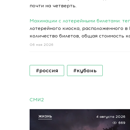
почти на четверть.
Махинации с лотерейными билетами: те
лотерейного киоска, расположенного в 
количество билетов, общая стоимость 
06 мая 2026
#россия
#кубань
СМИ2
ЖИЗНЬ
4 августа 2026
669