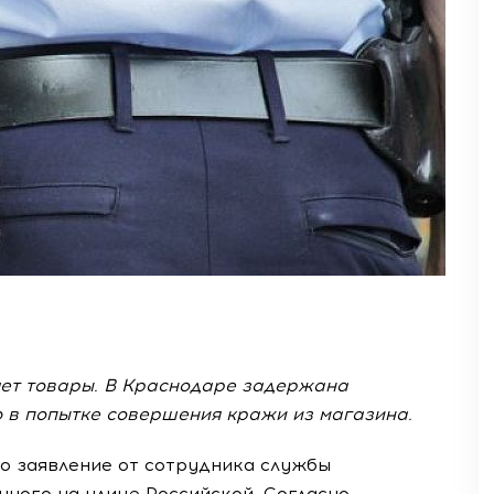
ет товары. В Краснодаре задержана
 в попытке совершения кражи из магазина.
о заявление от сотрудника службы
ного на улице Российской. Согласно