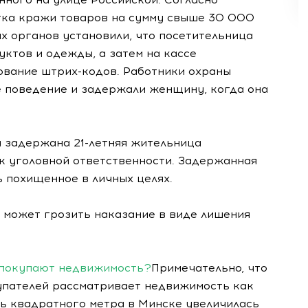
ка кражи товаров на сумму свыше 30 000
х органов установили, что посетительница
ктов и одежды, а затем на кассе
вание штрих-кодов. Работники охраны
 поведение и задержали женщину, когда она
 задержана 21-летняя жительница
к уголовной ответственности. Задержанная
ь похищенное в личных целях.
й может грозить наказание в виде лишения
 покупают недвижимость?
Примечательно, что
упателей рассматривает недвижимость как
ть квадратного метра в Минске увеличилась