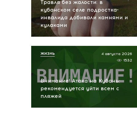
Травля без жалости: в
кубанском селе подростка-
инвалида добивали камнями и
кулаками
ЖИЗНЬ
4 августа 2026
1532
Внимание! Атака на Кубань:
рекомендуется уйти всем с
пляжей