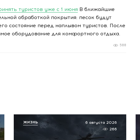
ринять туристов уже с 1 июня
В ближайшие
ельной обработкой покрытия: песок будут
его состояние перед наплывом туристов. После
имое оборудование для комфортного отдыха.
588
ЖИЗНЬ
6 августа 2026
266