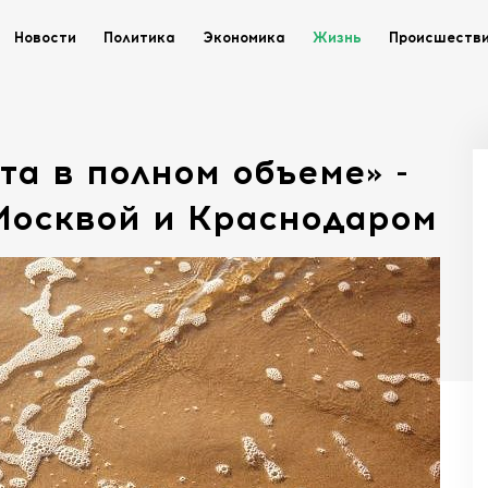
Новости
Политика
Экономика
Жизнь
Происшеств
та в полном объеме» -
Москвой и Краснодаром