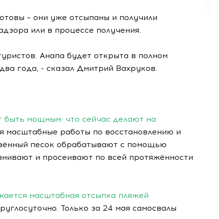
отовы – они уже отсыпаны и получили
дзора или в процессе получения.
 туристов. Анапа будет открыта в полном
 два года, - сказал Дмитрий Вахруков.
т быть мощным: что сейчас делают на
я масштабные работы по восстановлению и
езённый песок обрабатывают с помощью
внивают и просеивают по всей протяжённости
лжается масштабная отсыпка пляжей
углосуточно. Только за 24 мая самосвалы