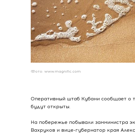
Фото: www.magnific.com
Оперативный штаб Кубани сообщает о то
будут открыты.
На побережье побывали замминистра э
Вахруков и вице-губернатор края Алек