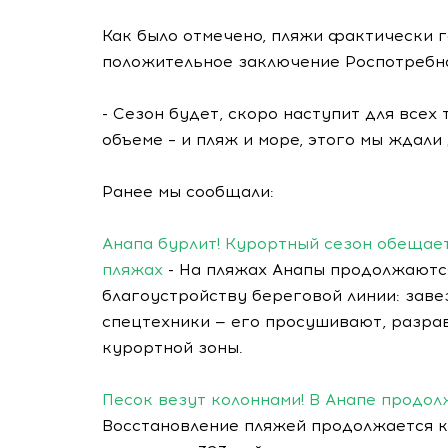
Как было отмечено, пляжи фактически г
положительное заключение Роспотребна
- Сезон будет, скоро наступит для всех
объеме – и пляж и море, этого мы ждали
Ранее мы сообщали:
Анапа бурлит! Курортный сезон обещае
пляжах
- На пляжах Анапы продолжаютс
благоустройству береговой линии: зав
спецтехники — его просушивают, разра
курортной зоны.
Песок везут колоннами! В Анапе продо
Восстановление пляжей продолжается кр