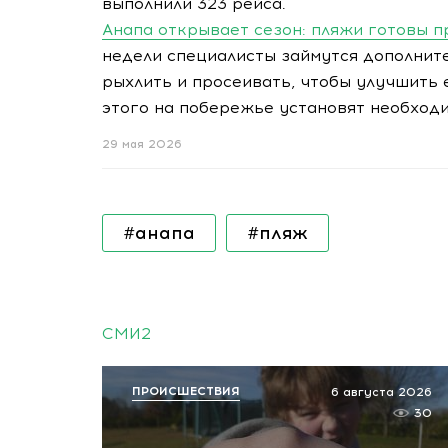
выполнили 323 рейса.
Анапа открывает сезон: пляжи готовы п
недели специалисты займутся дополнит
рыхлить и просеивать, чтобы улучшить 
этого на побережье установят необход
29 мая 2026
#анапа
#пляж
СМИ2
ПРОИСШЕСТВИЯ
6 августа 2026
30