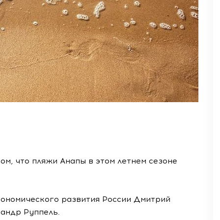
м, что пляжи Анапы в этом летнем сезоне
кономического развития России Дмитрий
сандр Руппель.