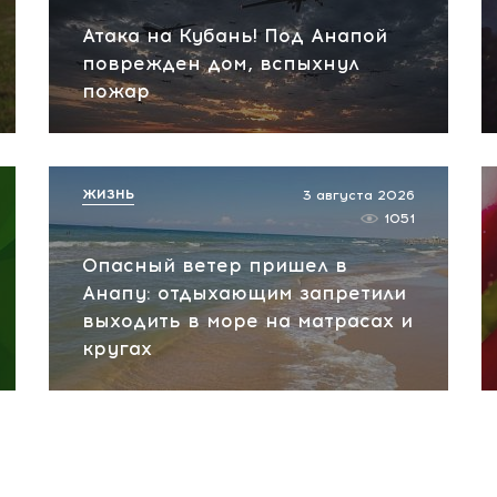
Атака на Кубань! Под Анапой
поврежден дом, вспыхнул
пожар
ЖИЗНЬ
3 августа 2026
1051
Опасный ветер пришел в
Анапу: отдыхающим запретили
выходить в море на матрасах и
кругах