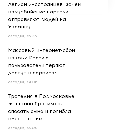
Легион иностранцев: зачем
колумбийские картели
отправляют людей на
Украину
сегодня, 15:26
Массовый интернет-сбой
накрыл Россию:
пользователи теряют
доступ к сервисам
сегодня, 14:06
Трагедия в Подмосковье:
женщина бросилась
спасать сына и погибла
вместе с ним
сегодня, 13:09