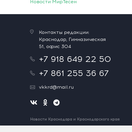
Новости МирТесен
Контакты редакции:
Краснодар, Гимназическая
51, офис 304
+7 918 649 22 50
+7 861 255 36 67
vkkrd@mail.ru
Новости Краснодара и Краснодарского края
Нашли ошибку? Выделите и нажмите Ctrl+Enter.