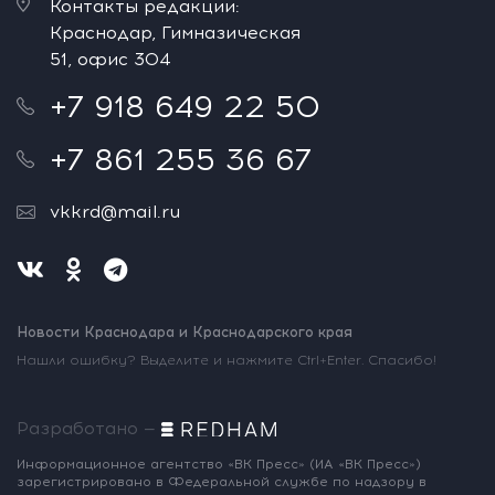
Контакты редакции:
Краснодар, Гимназическая
51, офис 304
+7 918 649 22 50
+7 861 255 36 67
vkkrd@mail.ru
Новости Краснодара и Краснодарского края
Нашли ошибку? Выделите и нажмите Ctrl+Enter. Спасибо!
Разработано —
Информационное агентство «ВК Пресс»
(ИА «ВК Пресс»)
зарегистрировано
в Федеральной службе по надзору
в