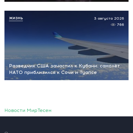
ЖИЗНЬ
3 августа 2026
766
Разведчик США зачастил к Кубани: самолёт
НАТО приблизился к Сочи и Туапсе
Новости МирТесен