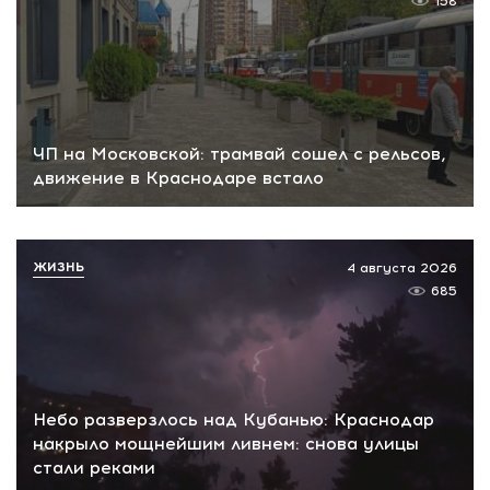
158
ЧП на Московской: трамвай сошел с рельсов,
движение в Краснодаре встало
ЖИЗНЬ
4 августа 2026
685
Небо разверзлось над Кубанью: Краснодар
накрыло мощнейшим ливнем: снова улицы
стали реками