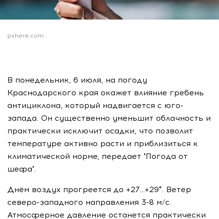
pxhere.com
В понедельник, 6 июля, на погоду
Краснодарского края окажет влияние гребень
антициклона, который надвигается с юго-
запада. Он существенно уменьшит облачность и
практически исключит осадки, что позволит
температуре активно расти и приблизиться к
климатической норме, передает "Погода от
шефа".
Днём воздух прогреется до +27…+29°. Ветер
северо-западного направления 3-8 м/с.
Атмосферное давление останется практически