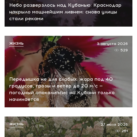
Небо разверзлось над Кубанью: Краснодар
накрыло мощнейшим ливнем: снова улицы
стали реками
ЖИЗНЬ
3 августа 2026
529
Передышка не для слабых: жара под 40
градусов, грозы и ветер до 20 м/с —
погодный апокалипсис на Кубани только
начинается
ЖИЗНЬ
27 июля 2026
261