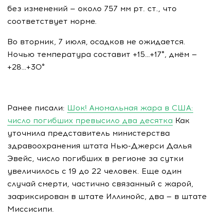
без изменений — около 757 мм рт. ст., что
соответствует норме.
Во вторник, 7 июля, осадков не ожидается.
Ночью температура составит +15…+17°, днём —
+28…+30°
Ранее писали:
Шок! Аномальная жара в США:
число погибших превысило два десятка
Как
уточнила представитель министерства
здравоохранения штата Нью-Джерси Далья
Эвейс, число погибших в регионе за сутки
увеличилось с 19 до 22 человек. Еще один
случай смерти, частично связанный с жарой,
зафиксирован в штате Иллинойс, два — в штате
Миссисипи.