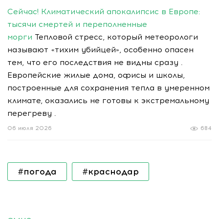
Сейчас! Климатический апокалипсис в Европе:
тысячи смертей и переполненные
морги
Тепловой стресс, который метеорологи
называют «тихим убийцей», особенно опасен
тем, что его последствия не видны сразу .
Европейские жилые дома, офисы и школы,
построенные для сохранения тепла в умеренном
климате, оказались не готовы к экстремальному
перегреву .
06 июля 2026
684
#погода
#краснодар