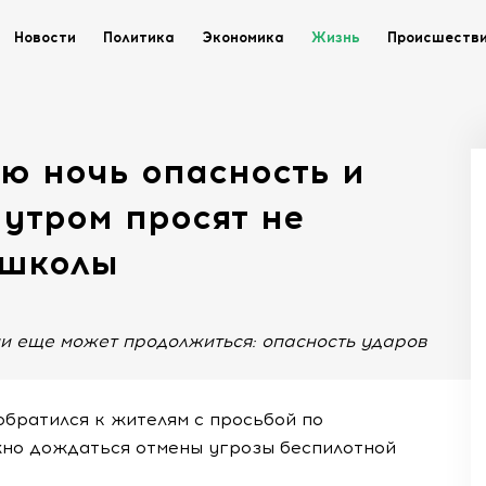
Новости
Политика
Экономика
Жизнь
Происшеств
сю ночь опасность и
 утром просят не
 школы
и еще может продолжиться: опасность ударов
братился к жителям с просьбой по
жно дождаться отмены угрозы беспилотной