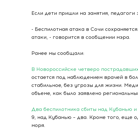
Если дети пришли на занятия, педагоги 
- Беспилотная атака в Сочи сохраняетс
атаки, - говорится в сообщении мэра.
Ранее мы сообщали:
В Новороссийске четверо пострадавших
остается под наблюдением врачей в бол
стабильное, без угрозы для жизни. Мед
объеме, как было заявлено региональн
Два беспилотника сбиты над Кубанью и
9, над Кубанью – два. Кроме того, еще
моря.