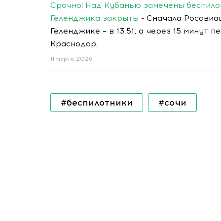
Срочно! Над Кубанью замечены беспило
Геленджика закрыты
- Сначала Росавиа
Геленджике – в 13.51, а через 15 минут 
Краснодар.
11 марта 2026
#беспилотники
#сочи