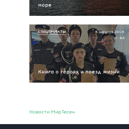
море
СПЕЦПРОЕКТЫ
6 августа 2026
64
Книга о героях и поезд жизни
Новости МирТесен