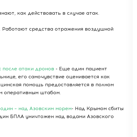
знают, как действовать в случае атак.
я. Работают средства отражения воздушной
 после атаки дронов
- Еще один пациент
ьнице, его самочувствие оценивается как
ицинская помощь предоставляется в полном
ым оперативным штабом.
 один – над Азовским морем
- Над Крымом сбиты
 один БПЛА уничтожен над водами Азовского