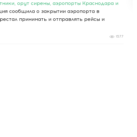
тники, орут сирены, аэропорты Краснодара и
ция сообщила о закрытии аэропорта в
перестал принимать и отправлять рейсы и
1577