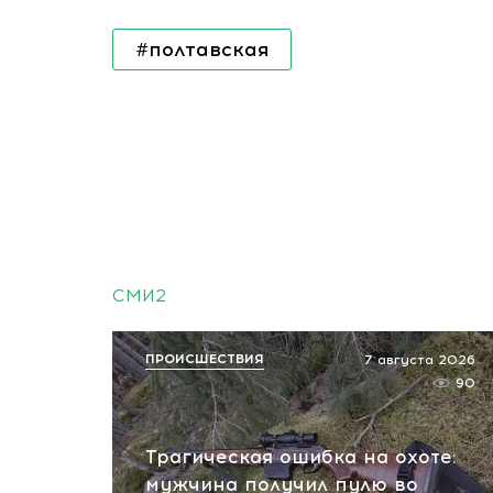
#полтавская
СМИ2
ПРОИСШЕСТВИЯ
7 августа 2026
90
Трагическая ошибка на охоте:
мужчина получил пулю во