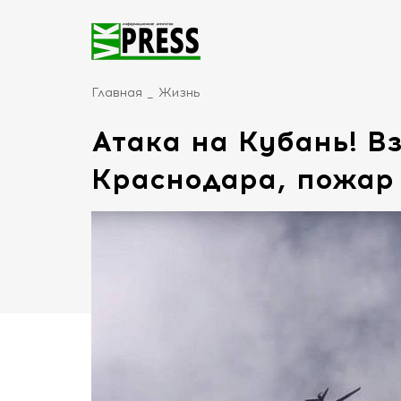
Главная
Жизнь
Атака на Кубань! В
Краснодара, пожар