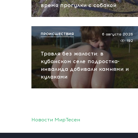
время прогулки с собакой
ПРОИСШЕСТВИЯ
6 августа 2026
192
Травля без жалости: в
кубанском селе подростка-
инвалида добивали камнями и
кулаками
Новости МирТесен