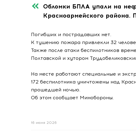
Обломки БПЛА упали на неф
Красноармейского района. 
Погибших и пострадавших нет.
К тушению пожара привлекли 32 челове
Также после атаки беспилотников врем
Полтавской и хутором Трудобеликовски
На месте работают специальные и экст
172 беспилотника уничтожены над Крас
прошедшей ночью.
Об этом сообщает Минобороны.
16 июня 2026