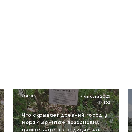
ЖИЗНЬ
7 августа 2026
102
Что скрывает древний город у
моря? Эрмитаж возобновил
уникальную экспедицию на