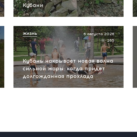
Кубани
ЖИЗНЬ
6 августа 2026
265
Кубань накрывает новая волна
сильной жары: когда придет
долгожданная прохлада