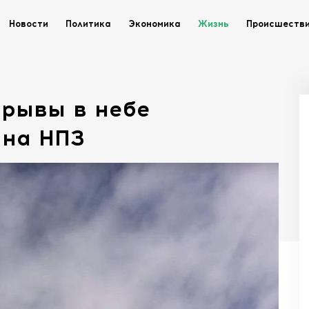
Новости
Политика
Экономика
Жизнь
Происшеств
зрывы в небе
 на НПЗ