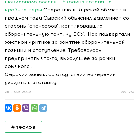
шокировало россиян: Украина готова на
крайние меры
Операцию в Курской области в
прошлом году Сырский объяснил давлением со
стороны "спонсоров", критиковавших
оборонительную тактику ВСУ: "Нас подвергали
жесткой критике за занятие оборонительной
позиции и отступление. Требовалось
предпринять что-то, выходящее за рамки
обычного".
Сырский заявил об отсутствии намерений
уходить в отставку.
25 июля 2025
1713
#песков