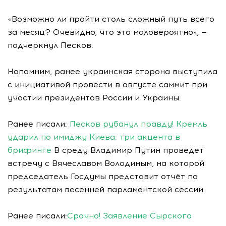
«Возможно ли пройти столь сложный путь всего
за месяц? Очевидно, что это маловероятно», —
подчеркнул Песков.
Напомним, ранее украинская сторона выступила
с инициативой провести в августе саммит при
участии президентов России и Украины.
Ранее писали:
Песков рубанул правду! Кремль
ударил по имиджу Киева: три акцента в
брифинге
В среду Владимир Путин проведёт
встречу с Вячеславом Володиным, на которой
председатель Госдумы представит отчёт по
результатам весенней парламентской сессии.
Ранее писали:
Срочно! Заявление Сырского