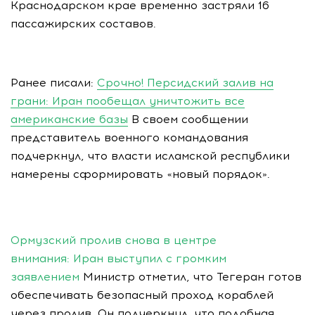
Краснодарском крае временно застряли 16
пассажирских составов.
Ранее писали:
Срочно! Персидский залив на
грани: Иран пообещал уничтожить все
американские базы
В своем сообщении
представитель военного командования
подчеркнул, что власти исламской республики
намерены сформировать «новый порядок».
Ормузский пролив снова в центре
внимания: Иран выступил с громким
заявлением
Министр отметил, что Тегеран готов
обеспечивать безопасный проход кораблей
через пролив. Он подчеркнул, что подобная