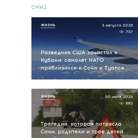
СМИ2
ЖИЗНЬ
3 августа 2026
737
Разведчик США зачастил к
Кубани: самолёт НАТО
приблизился к Сочи и Туапсе
ЖИЗНЬ
30 июля 2026
862
Трагедия, которая потрясла
Сочи: родители и трое детей