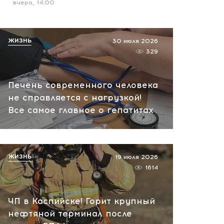
вчера, 14:00
ЖИЗНЬ
30 июля 2026
329
Печень современного человека
не справляется с нагрузкой!
Все самое главное о гепатитах
ЖИЗНЬ
19 июля 2026
1614
ЧП в Каспийске! Горит крупный
нефтяной терминал после