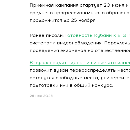
Приёмная кампания стартует 20 июня и 
среднего профессионального образован
продолжится до 25 ноября.
Ранее писали:
Готовность Кубани к ЕГЭ:
системами видеонаблюдения. Параллель
проведения экзаменов на отечественное
В вузах вводят «день тишины»: что изм
позволит вузам перераспределять места
останутся свободные места, университ
подготовки или в общий конкурс.
26 мая 2026