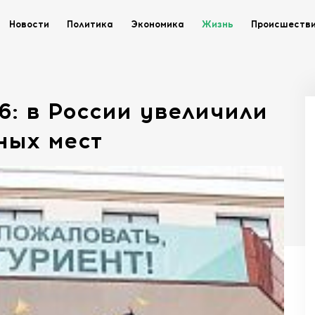
Новости
Политика
Экономика
Жизнь
Происшеств
: в России увеличили
ных мест