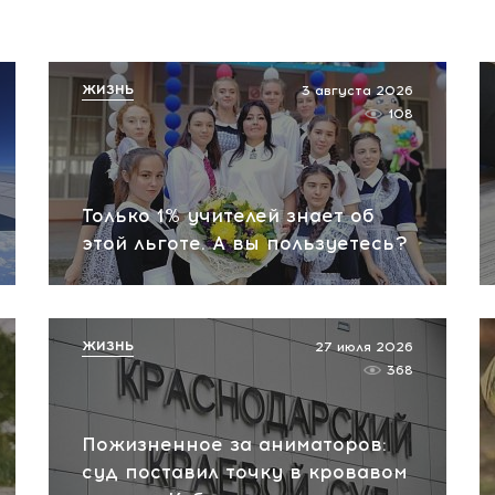
ЖИЗНЬ
3 августа 2026
108
Только 1% учителей знает об
этой льготе. А вы пользуетесь?
ЖИЗНЬ
27 июля 2026
368
Пожизненное за аниматоров:
суд поставил точку в кровавом