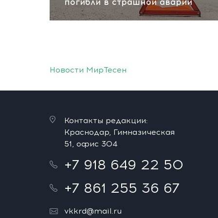
погибли в страшной аварии
Новости МирТесен
Контакты редакции:
Краснодар, Гимназическая
51, офис 304
+7 918 649 22 50
+7 861 255 36 67
vkkrd@mail.ru