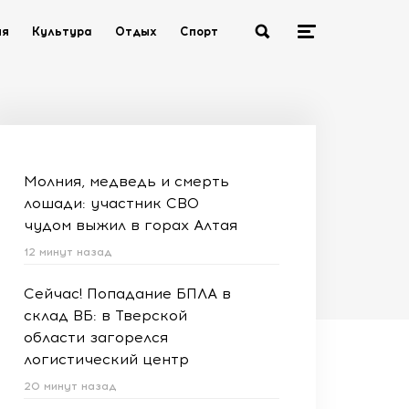
ия
Культура
Отдых
Спорт
Молния, медведь и смерть
лошади: участник СВО
чудом выжил в горах Алтая
12 минут назад
Сейчас! Попадание БПЛА в
склад ВБ: в Тверской
области загорелся
логистический центр
20 минут назад