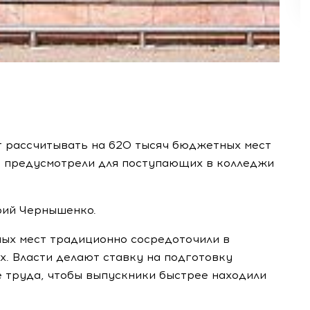
т рассчитывать на 620 тысяч бюджетных мест
ст предусмотрели для поступающих в колледжи
рий Чернышенко.
ных мест традиционно сосредоточили в
. Власти делают ставку на подготовку
е труда, чтобы выпускники быстрее находили