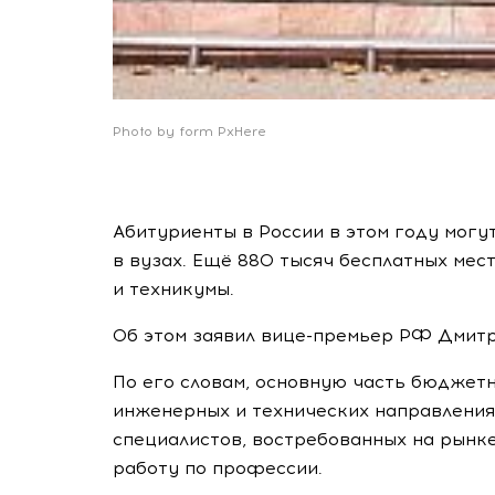
Photo by form PxHere
Абитуриенты в России в этом году могу
в вузах. Ещё 880 тысяч бесплатных ме
и техникумы.
Об этом заявил вице-премьер РФ Дмит
По его словам, основную часть бюджет
инженерных и технических направлениях
специалистов, востребованных на рынк
работу по профессии.