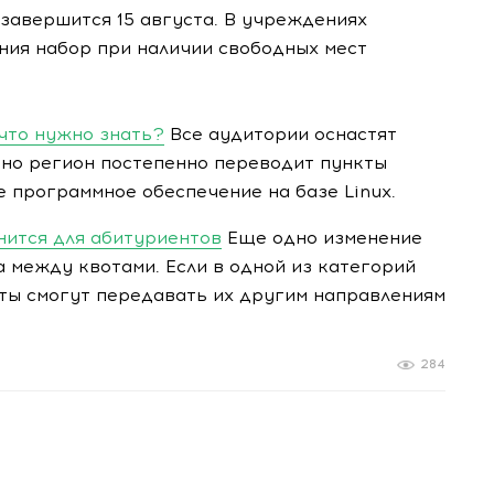
завершится 15 августа. В учреждениях
ия набор при наличии свободных мест
 что нужно знать?
Все аудитории оснастят
но регион постепенно переводит пункты
 программное обеспечение на базе Linux.
енится для абитуриентов
Еще одно изменение
 между квотами. Если в одной из категорий
еты смогут передавать их другим направлениям
284