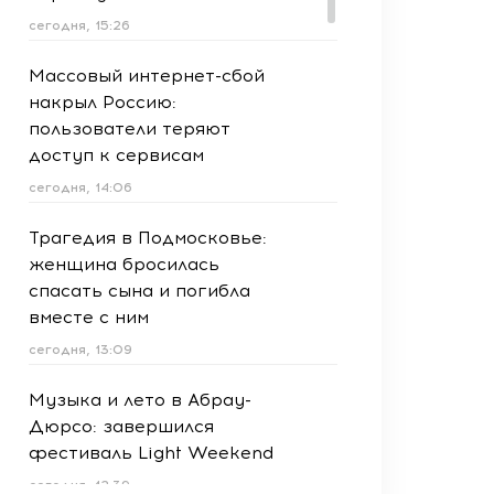
сегодня, 15:26
Массовый интернет-сбой
накрыл Россию:
пользователи теряют
доступ к сервисам
сегодня, 14:06
Трагедия в Подмосковье:
женщина бросилась
спасать сына и погибла
вместе с ним
сегодня, 13:09
Музыка и лето в Абрау-
Дюрсо: завершился
фестиваль Light Weekend
сегодня, 12:39