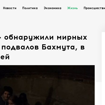
Новости
Политика
Экономика
Жизнь
Происшеств
» обнаружили мирных
 подвалов Бахмута, в
тей