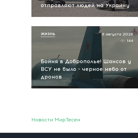
отправляют людей на Украину
ЖИЗНЬ
6 августа 2026
144
Бойня в Доброполье! Шансов у
ВСУ не было - черное небо от
дронов
Новости МирТесен