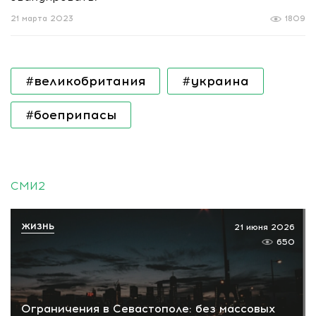
21 марта 2023
1809
#великобритания
#украина
#боеприпасы
СМИ2
ЖИЗНЬ
21 июня 2026
650
Ограничения в Севастополе: без массовых