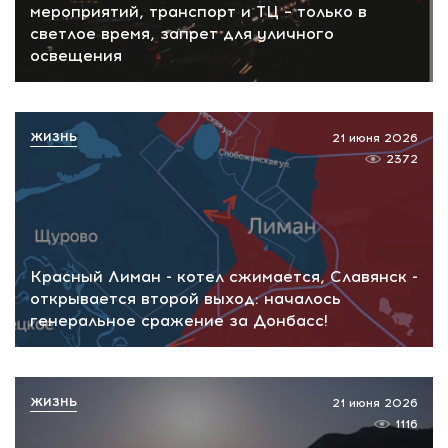
мероприятий, транспорт и ТЦ – только в
светлое время, запрет для уличного
освещения
ЖИЗНЬ
21 июня 2026
2372
Красный Лиман - котел сжимается, Славянск -
открывается второй выход: началось
генеральное сражение за Донбасс!
ЖИЗНЬ
21 июня 2026
1116