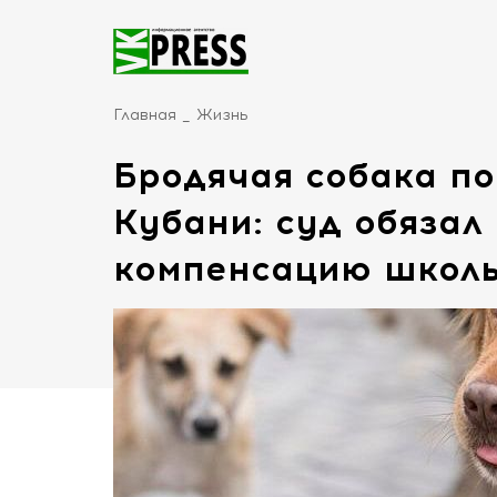
Главная
Жизнь
Бродячая собака по
Кубани: суд обязал
компенсацию школ