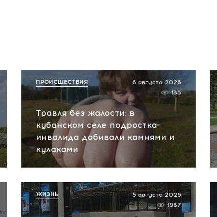
ПРОИСШЕСТВИЯ
6 августа 2026
135
Травля без жалости: в
кубанском селе подростка-
инвалида добивали камнями и
кулаками
ЖИЗНЬ
6 августа 2026
1987