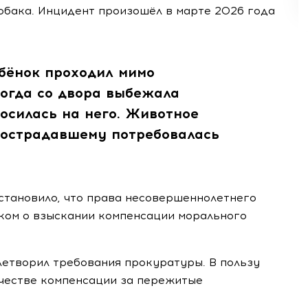
обака. Инцидент произошёл в марте 2026 года
бёнок проходил мимо
когда со двора выбежала
осилась на него. Животное
 Пострадавшему потребовалась
становило, что права несовершеннолетнего
ском о взыскании компенсации морального
летворил требования прокуратуры. В пользу
ачестве компенсации за пережитые