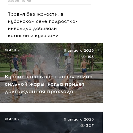
вчера, 19:49
Травля без жалости: в
кубанском селе подростка-
инвалида добивали
камнями и кулаками
вчера, 19:34
ЖИЗНЬ
6 августа 2026
193
Кубань накрывает новая волна
сильной жары: когда придет
долгожданная прохлада
ЖИЗНЬ
6 августа 2026
307