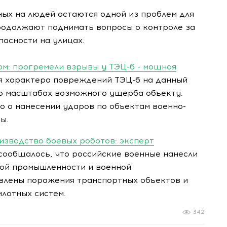
ых на людей остаются одной из проблем для
родолжают поднимать вопросы о контроле за
асности на улицах.
ом: прогремели взрывы у ТЭЦ-6 - мощная
 характера повреждений ТЭЦ-6 на данный
 о масштабах возможного ущерба объекту.
 о нанесении ударов по объектам военно-
ы.
изводство боевых роботов: эксперт
сообщалось, что российские военные нанесли
ой промышленности и военной
явлены поражения транспортных объектов и
илотных систем.
342