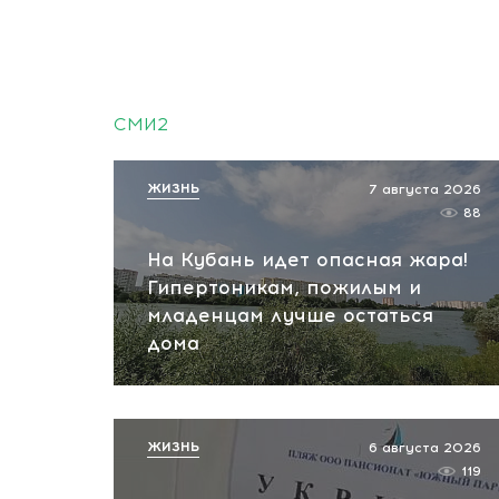
СМИ2
ЖИЗНЬ
7 августа 2026
88
На Кубань идет опасная жара!
Гипертоникам, пожилым и
младенцам лучше остаться
дома
ЖИЗНЬ
6 августа 2026
119