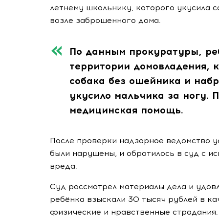
летнему школьнику, которого укусила с
возле заброшенного дома.
По данным прокуратуры, ре
территории домовладения, 
собака без ошейника и набр
укусило мальчика за ногу.
медицинская помощь.
После проверки надзорное ведомство у
были нарушены, и обратилось в суд с и
вреда.
Суд рассмотрел материалы дела и удов
ребёнка взыскали 30 тысяч рублей в к
физические и нравственные страдания.