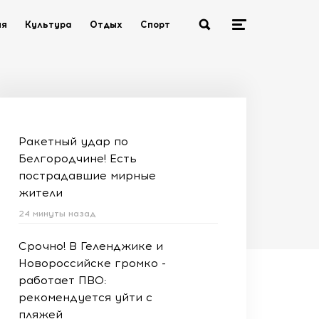
ия
Культура
Отдых
Спорт
Ракетный удар по
Белгородчине! Есть
пострадавшие мирные
жители
24 минуты назад
Срочно! В Геленджике и
Новороссийске громко -
работает ПВО:
рекомендуется уйти с
пляжей