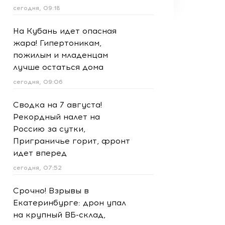
сегодня, 09:18
На Кубань идет опасная
жара! Гипертоникам,
пожилым и младенцам
лучше остаться дома
сегодня, 09:06
Сводка на 7 августа!
Рекордный налет на
Россию за сутки,
Приграничье горит, фронт
идет вперед
сегодня, 07:52
Срочно! Взрывы в
Екатеринбурге: дрон упал
на крупный ВБ-склад,