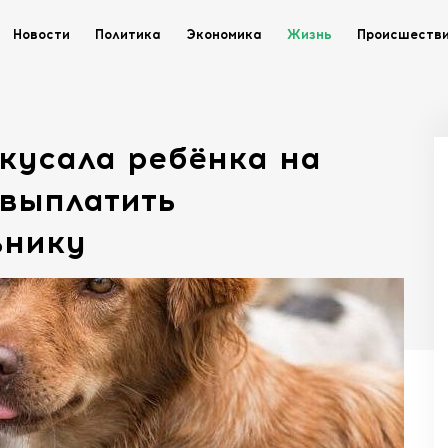
Новости
Политика
Экономика
Жизнь
Происшеств
кусала ребёнка на
 выплатить
ьнику