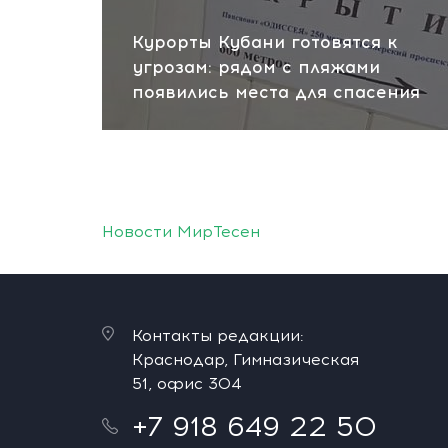
Курорты Кубани готовятся к
угрозам: рядом с пляжами
появились места для спасения
Новости МирТесен
Контакты редакции:
Краснодар, Гимназическая
51, офис 304
+7 918 649 22 50