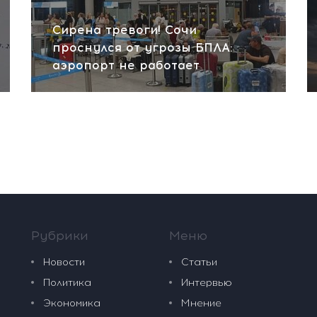
Сирена тревоги! Сочи
проснулся от угрозы БПЛА:
аэропорт не работает
Рубрики
Меню
Новости
Статьи
Политика
Интервью
Экономика
Мнение