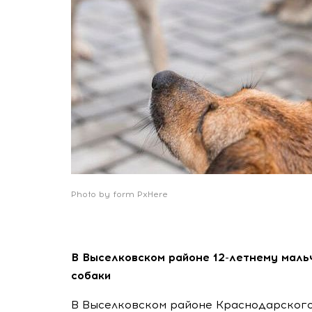
Photo by form PxHere
В Выселковском районе 12-летнему маль
собаки
В Выселковском районе Краснодарского