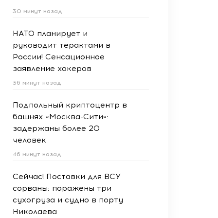
30 минут назад
НАТО планирует и
руководит терактами в
России! Сенсационное
заявление хакеров
36 минут назад
Подпольный криптоцентр в
башнях «Москва-Сити»:
задержаны более 20
человек
46 минут назад
Сейчас! Поставки для ВСУ
сорваны: поражены три
сухогруза и судно в порту
Николаева