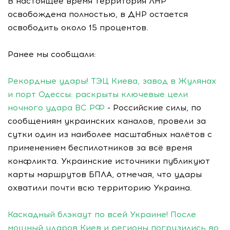
В настоящее время территория ЛНР
освобождена полностью, в ДНР остается
освободить около 15 процентов.
Ранее мы сообщали:
Рекордные удары! ТЭЦ Киева, завод в Жулянах
и порт Одессы: раскрыты ключевые цели
ночного удара ВС РФ
- Российские силы, по
сообщениям украинских каналов, провели за
сутки один из наиболее масштабных налётов с
применением беспилотников за всё время
конфликта. Украинские источники публикуют
карты маршрутов БПЛА, отмечая, что удары
охватили почти всю территорию Украина.
Каскадный блэкаут по всей Украине! После
мощный ударов Киев и регионы погрузились во