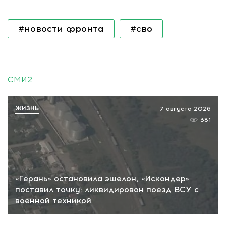
#новости фронта
#сво
СМИ2
ЖИЗНЬ
7 августа 2026
381
«Герань» остановила эшелон, «Искандер»
поставил точку: ликвидирован поезд ВСУ с
военной техникой