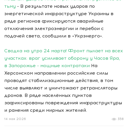
тьму
- В результате новых ударов по
энергетической инфраструктуре Украины в
ряде регионов фиксируются аварийные
отключения электроэнергии и перебои с
подачей света, сообщили в «Укрэнерго».
Сводка на утро 24 марта! Фронт пылает на всех
участках: враг усиливает оборону у Часов Яра,
в Запорожье - мощные контратаки
На
Херсонском направлении российские силы
проводят стабилизационные действия, в том
числе выявляют и уничтожают ретрансляторы
дронов. В ряде населённых пунктов
зафиксированы повреждения инфраструктуры
и ранения среди мирных жителей.
14 мая 2026
358