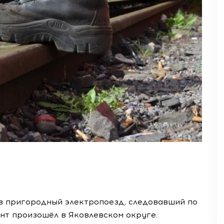
ов пригородный электропоезд, следовавший по
т произошёл в Яковлевском округе.