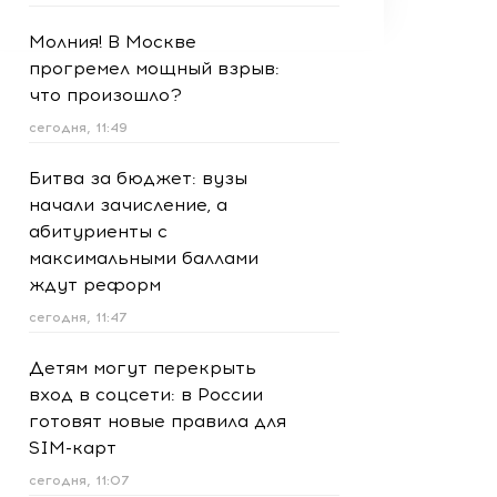
Молния! В Москве
прогремел мощный взрыв:
что произошло?
сегодня, 11:49
Битва за бюджет: вузы
начали зачисление, а
абитуриенты с
максимальными баллами
ждут реформ
сегодня, 11:47
Детям могут перекрыть
вход в соцсети: в России
готовят новые правила для
SIM-карт
сегодня, 11:07