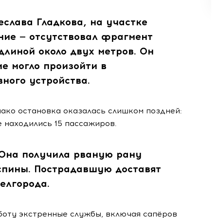
слава Гладкова, на участке
ие — отсутствовал фрагмент
линой около двух метров. Он
е могло произойти в
ного устройства.
ако остановка оказалась слишком поздней:
е находились 15 пассажиров.
Она получила рваную рану
 спины. Пострадавшую доставят
елгорода.
оту экстренные службы, включая сапёров