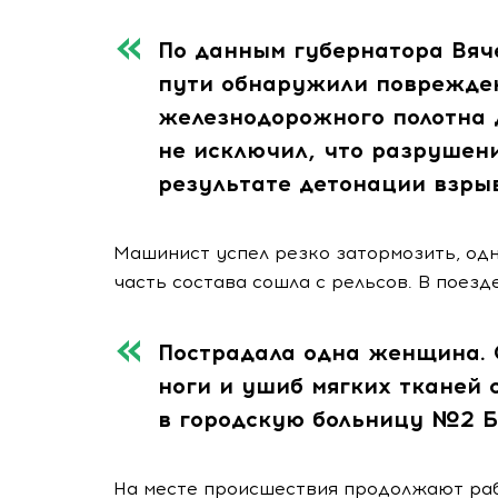
По данным губернатора Вяче
пути обнаружили поврежден
железнодорожного полотна д
не исключил, что разрушени
результате детонации взрыв
Машинист успел резко затормозить, одн
часть состава сошла с рельсов. В поезд
Пострадала одна женщина. 
ноги и ушиб мягких тканей
в городскую больницу №2 Б
На месте происшествия продолжают раб