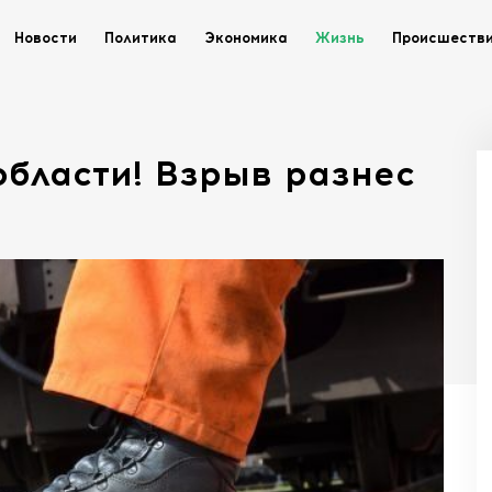
Новости
Политика
Экономика
Жизнь
Происшеств
области! Взрыв разнес