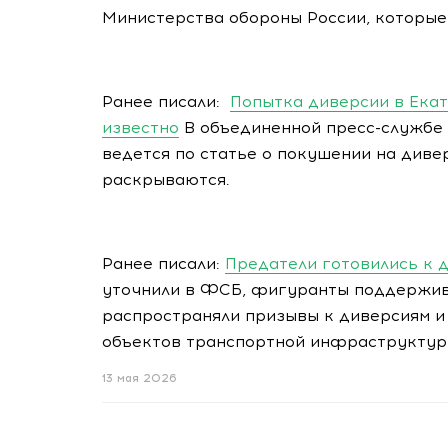
Министерства обороны России, которые
Ранее писали:
Попытка диверсии в Екат
известно
В объединенной пресс-службе 
ведется по статье о покушении на диве
раскрываются.
Ранее писали:
Предатели готовились к 
уточнили в ФСБ, фигуранты поддержив
распространяли призывы к диверсиям и
объектов транспортной инфраструктуры
13 мая 2026