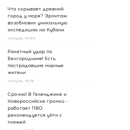
Что скрывает древний
город у моря? Эрмитаж
возобновил уникальную
экспедицию на Кубани
сегодня, 10:50
Ракетный удар по
Белгородчине! Есть
пострадавшие мирные
жители
сегодня, 10:19
Срочно! В Геленджике и
Новороссийске громко -
работает ПВО:
рекомендуется уйти с
пляжей