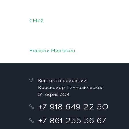
СМИ2
Новости МирТесен
Контакты редакции:
Краснодар, Гимназическая
51, офис 304
+7 918 649 22 50
+7 861 255 36 67