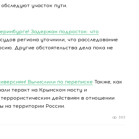
 обследуют участок пути.
еринбурге! Задержан подросток: что
судов региона уточнили, что расследование
рсию. Другие обстоятельства дела пока не
диверсиям! Вычислили по переписке
Также, как
али теракт на Крымском мосту и
 террористическим действиям в отношении
 на территории России.
363