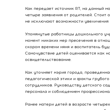
Как передает источник RT, на данный м
четыре заявления от родителей. Стоит 
не исключают возможности увеличения 
Упомянутые работницы дошкольного уч
момент никаких мер пресечения в отнош
скором времени няня и воспитатель бу
Самочувствие детей оценивается как н
освидетельствование.
Как уточняет мэрия города, проведенн
педагогической этики и факты грубого
сотрудников. Руководству детского са
персонала и соблюдением профессиона
Ранее матери детей в возрасте четырех