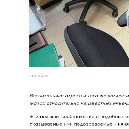
лента дня
Воспитанники одного и того же коллекти
жалоб относительно неизвестных инъекц
Эти малыши, сообщающие о подобных ин
Указываемые ими подозреваемые – няня 