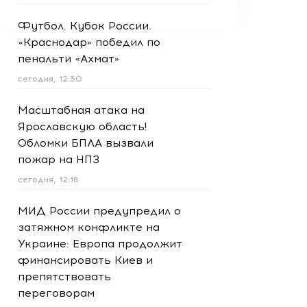
Футбол. Кубок России.
«Краснодар» победил по
пенальти «Ахмат»
сегодня, 12:30
Масштабная атака на
Ярославскую область!
Обломки БПЛА вызвали
пожар на НПЗ
сегодня, 12:18
МИД России предупредил о
затяжном конфликте на
Украине: Европа продолжит
финансировать Киев и
препятствовать
переговорам