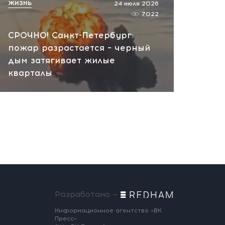
ЖИЗНЬ
24 июля 2026
7022
СРОЧНО! Санкт-Петербург:
пожар разрастается – черный
дым затягивает жилые
кварталы
Разработано —
Информационное агентство «ВК
Пресс»