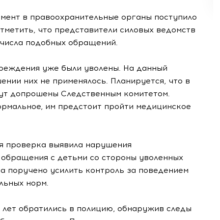
омент в правоохранительные органы поступило
отметить, что представители силовых ведомств
числа подобных обращений.
реждения уже были уволены. На данный
ении них не применялось. Планируется, что в
дут допрошены Следственным комитетом.
ормальное, им предстоит пройти медицинское
ая проверка выявила нарушения
 обращения с детьми со стороны уволенных
да поручено усилить контроль за поведением
льных норм.
 лет обратились в полицию, обнаружив следы