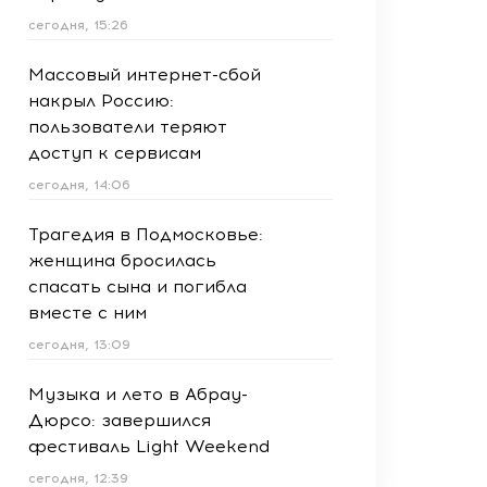
сегодня, 15:26
Массовый интернет-сбой
накрыл Россию:
пользователи теряют
доступ к сервисам
сегодня, 14:06
Трагедия в Подмосковье:
женщина бросилась
спасать сына и погибла
вместе с ним
сегодня, 13:09
Музыка и лето в Абрау-
Дюрсо: завершился
фестиваль Light Weekend
сегодня, 12:39