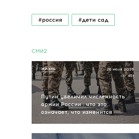
#россия
#дети сад
СМИ2
ЖИЗНЬ
28 июля 2026
451
Путин увеличил численность
армии России : что это
означает, что изменится