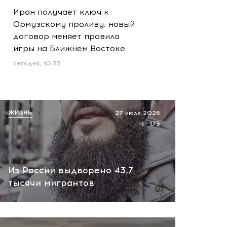
Иран получает ключ к
Ормузскому проливу: новый
договор меняет правила
игры на Ближнем Востоке
сегодня, 10:33
ЖИЗНЬ
27 июля 2026
173
Из России выдворено 43,7
тысячи мигрантов