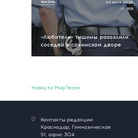
ЖИЗНЬ
24 июля 2026
169
«Любители» тишины разозлили
соседей в сочинском дворе
Новости МирТесен
Контакты редакции:
Краснодар, Гимназическая
51, офис 304