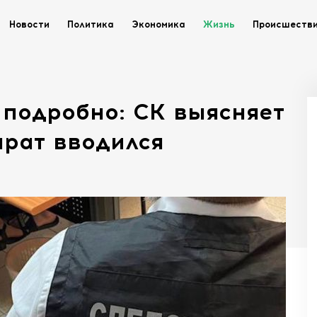
Новости
Политика
Экономика
Жизнь
Происшеств
- подробно: СК выясняет
арат вводился