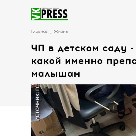
Главная
Жизнь
ЧП в детском саду 
какой именно преп
малышам