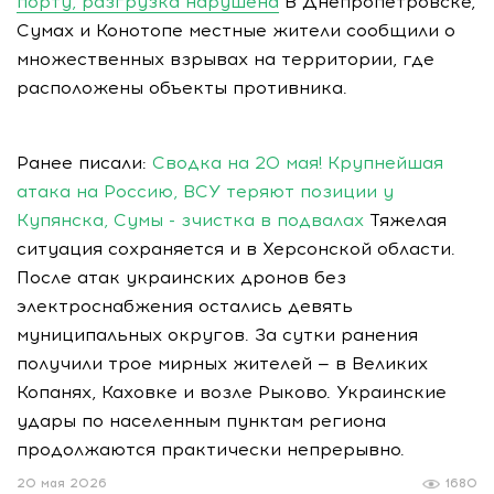
порту, разгрузка нарушена
В Днепропетровске,
Сумах и Конотопе местные жители сообщили о
множественных взрывах на территории, где
расположены объекты противника.
Ранее писали:
Сводка на 20 мая! Крупнейшая
атака на Россию, ВСУ теряют позиции у
Купянска, Сумы - зчистка в подвалах
Тяжелая
ситуация сохраняется и в Херсонской области.
После атак украинских дронов без
электроснабжения остались девять
муниципальных округов. За сутки ранения
получили трое мирных жителей — в Великих
Копанях, Каховке и возле Рыково. Украинские
удары по населенным пунктам региона
продолжаются практически непрерывно.
20 мая 2026
1680