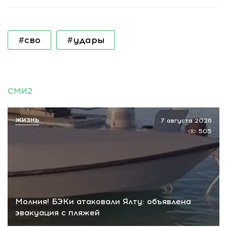
#сво
#удары
СМИ2
ЖИЗНЬ
7 августа 2026
505
Молния! БЭКи атаковали Ялту: объявлена
эвакуация с пляжей