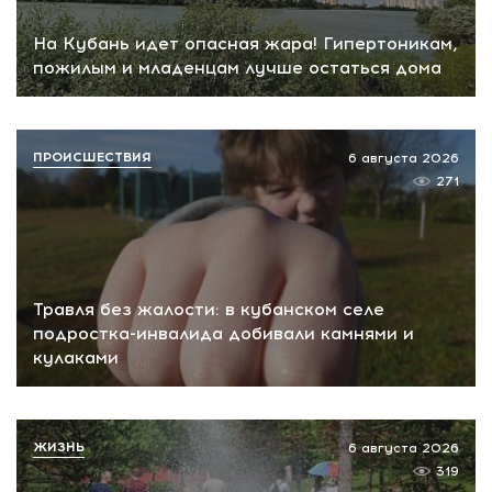
На Кубань идет опасная жара! Гипертоникам,
пожилым и младенцам лучше остаться дома
ПРОИСШЕСТВИЯ
6 августа 2026
271
Травля без жалости: в кубанском селе
подростка-инвалида добивали камнями и
кулаками
ЖИЗНЬ
6 августа 2026
319