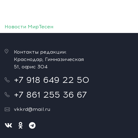
Новости МирТесен
Контакты редакции:
Краснодар, Гимназическая
51, офис 304
+7 918 649 22 50
+7 861 255 36 67
vkkrd@mail.ru