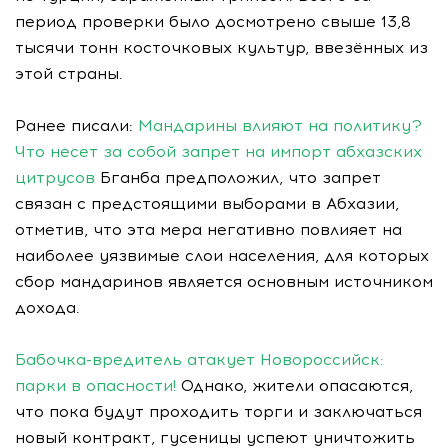
период проверки было досмотрено свыше 13,8
тысячи тонн косточковых культур, ввезённых из
этой страны.
Ранее писали:
Мандарины влияют на политику?
Что несет за собой запрет на импорт абхазских
цитрусов
Бганба предположил, что запрет
связан с предстоящими выборами в Абхазии,
отметив, что эта мера негативно повлияет на
наиболее уязвимые слои населения, для которых
сбор мандаринов является основным источником
дохода.
Бабочка-вредитель атакует Новороссийск:
парки в опасности!
Однако, жители опасаются,
что пока будут проходить торги и заключаться
новый контракт, гусеницы успеют уничтожить