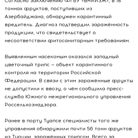
Согласно заключению ФГБУ «ВНИИЗЖ», в 18
тоннах фруктов, поступивших из
Азербайджана, обнаружен карантинный
вредитель. Диагноз подтвердил заражённость
продукции, что свидетельствует о
несоответствии фитосанитарным требованиям.
Выявленным насекомым оказался западный
цветочный трипс — объект карантинного
контроля на территории Российской
Федерации. В связи с этим заражённые фрукты
не допустили к ввозу, о чём сообщила пресс-
служба Южного межрегионального управления
Россельхознадзора.
Ранее в порту Туапсе специалисты того же
управления обнаружили почти 56 тонн фруктов
из Турции, заражённых трипсом. Всего за