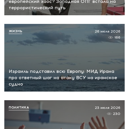
европейский хаос? Западная ОПГ встала на
террористический путь
ЖИЗНЬ
26 июля 2026
166
Израиль подставил всю Европу: МИД Ирана
про ответный шаг на атаку ВСУ на иранское
судно
ПОЛИТИКА
23 июля 2026
230