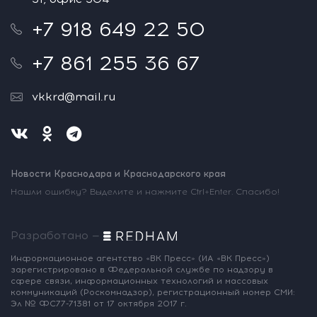
+7 918 649 22 50
+7 861 255 36 67
vkkrd@mail.ru
Новости Краснодара и Краснодарского края
Нашли ошибку? Выделите и нажмите Ctrl+Enter. Спасибо!
Разработано —
Информационное агентство «ВК Пресс»
(ИА «ВК Пресс»)
зарегистрировано
в Федеральной службе по надзору
в
сфере связи, информационных
технологий и массовых
коммуникаций
(Роскомнадзор),
регистрационный номер СМИ:
Эл № ФС77-71381
от 17 октября 2017 г.