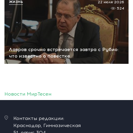
ЖИЗНЬ
22 июля 2026
524
Лавров срочно встречается завтра с Рубио:
что известно о повестке
Новости МирТесен
Контакты редакции:
Краснодар, Гимназическая
51, офис 304