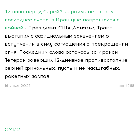
Тишина перед бурей? Израиль не сказал
последнее слово, а Иран уже попрощался с
войной
- Президент США Дональд Трамп
выступил с официальным заявлением о
вступлении в силу соглашения о прекращении
огня. Последним слово осталось за Ираном:
Тегеран завершил 12-дневное противостояние
серией финальных, пусть и не масштабных,
ракетных залпов.
16 июля 2025
1268
СМИ2