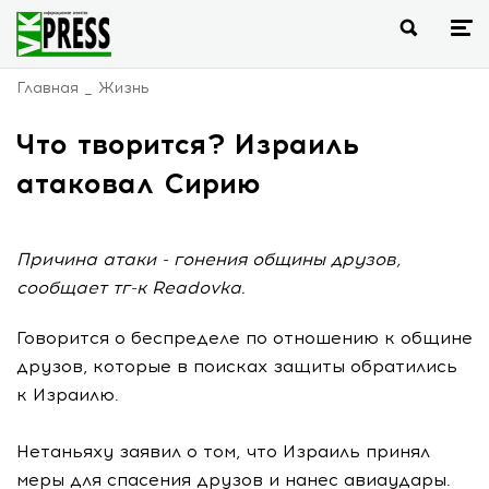
Главная
Жизнь
Что творится? Израиль
атаковал Сирию
Причина атаки - гонения общины друзов,
сообщает тг-к Readovka.
Говорится о беспределе по отношению к общине
друзов, которые в поисках защиты обратились
к Израилю.
Нетаньяху заявил о том, что Израиль принял
меры для спасения друзов и нанес авиаудары.