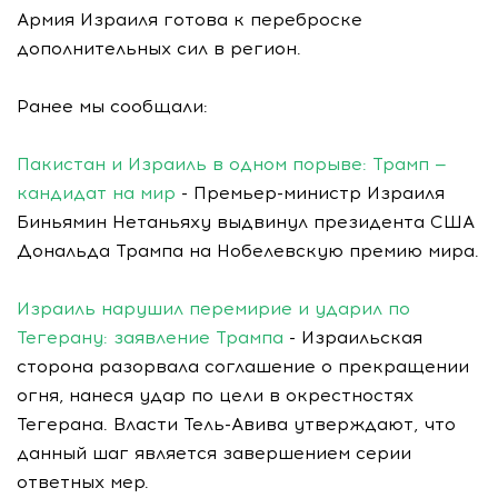
Армия Израиля готова к переброске
дополнительных сил в регион.
Ранее мы сообщали:
Пакистан и Израиль в одном порыве: Трамп —
кандидат на мир
- Премьер-министр Израиля
Биньямин Нетаньяху выдвинул президента США
Дональда Трампа на Нобелевскую премию мира.
Израиль нарушил перемирие и ударил по
Тегерану: заявление Трампа
- Израильская
сторона разорвала соглашение о прекращении
огня, нанеся удар по цели в окрестностях
Тегерана. Власти Тель-Авива утверждают, что
данный шаг является завершением серии
ответных мер.