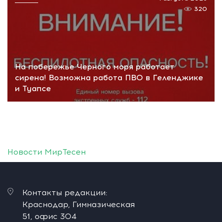
320
На побережье Черного моря работает
сирена! Возможна работа ПВО в Геленджике
и Туапсе
Новости МирТесен
Контакты редакции:
Краснодар, Гимназическая
51, офис 304