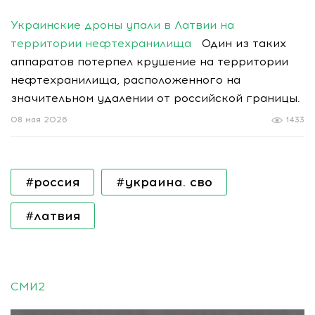
Украинские дроны упали в Латвии на
территории нефтехранилища
Один из таких
аппаратов потерпел крушение на территории
нефтехранилища, расположенного на
значительном удалении от российской границы.
08 мая 2026
1433
#россия
#украина. сво
#латвия
СМИ2