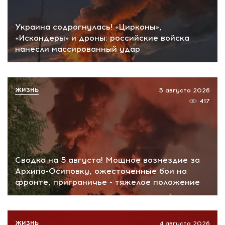
Украина содрогнулась! «Цирконы»,
«Искандеры» и дроны: российские войска
нанесли массированный удар
ЖИЗНЬ
5 августа 2026
417
Сводка на 5 августа! Мощное возмездие за
Архипо-Осиповку, ожесточенные бои на
фронте, приграничье - тяжелое положение
ЖИЗНЬ
4 августа 2026