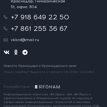
Краснодар, Гимназическая
51, офис 304
+7 918 649 22 50
+7 861 255 36 67
vkkrd@mail.ru
Новости Краснодара и Краснодарского края
Нашли ошибку? Выделите и нажмите Ctrl+Enter. Спасибо!
Разработано —
Информационное агентство «ВК Пресс»
(ИА «ВК Пресс»)
зарегистрировано
в Федеральной службе по надзору
в
сфере связи, информационных
технологий и массовых
коммуникаций
(Роскомнадзор),
регистрационный номер СМИ: