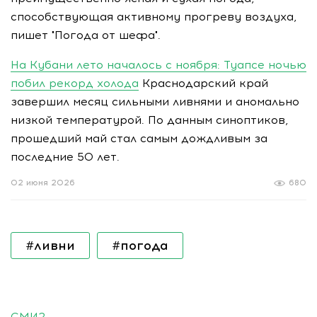
способствующая активному прогреву воздуха,
пишет "Погода от шефа".
На Кубани лето началось с ноября: Туапсе ночью
побил рекорд холода
Краснодарский край
завершил месяц сильными ливнями и аномально
низкой температурой. По данным синоптиков,
прошедший май стал самым дождливым за
последние 50 лет.
02 июня 2026
680
#ливни
#погода
СМИ2