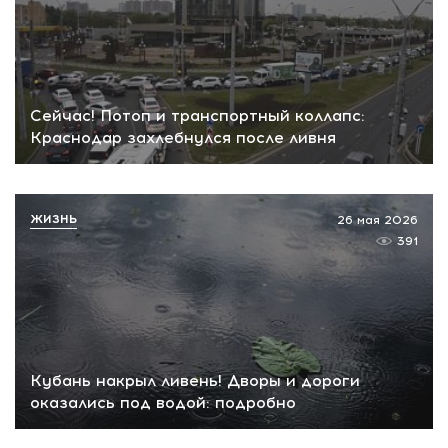
Сейчас! Потоп и транспортный коллапс:
Краснодар захлебнулся после ливня
ЖИЗНЬ
26 мая 2026
391
Кубань накрыл ливень! Дворы и дороги
оказались под водой: подробно