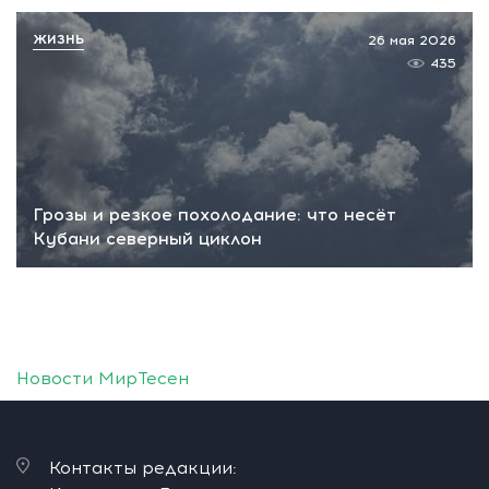
ЖИЗНЬ
26 мая 2026
435
Грозы и резкое похолодание: что несёт
Кубани северный циклон
Новости МирТесен
Контакты редакции: