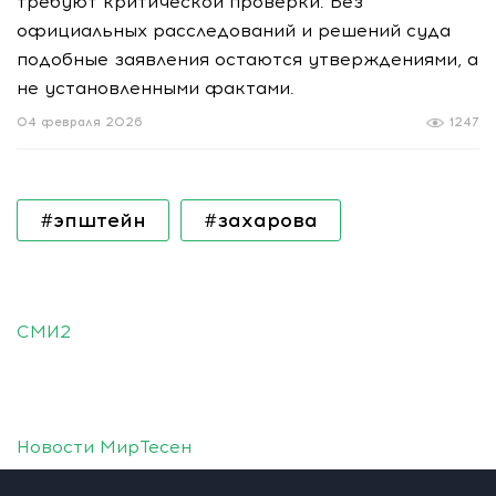
требуют критической проверки. Без
официальных расследований и решений суда
подобные заявления остаются утверждениями, а
не установленными фактами.
04 февраля 2026
1247
#эпштейн
#захарова
СМИ2
Новости МирТесен