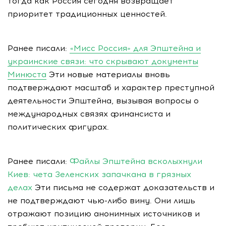
тогда как Россия сегодня возвращает
приоритет традиционных ценностей.
Ранее писали:
«Мисс Россия» для Эпштейна и
украинские связи: что скрывают документы
Минюста
Эти новые материалы вновь
подтверждают масштаб и характер преступной
деятельности Эпштейна, вызывая вопросы о
международных связях финансиста и
политических фигурах.
Ранее писали:
Файлы Эпштейна всколыхнули
Киев: чета Зеленских запачкана в грязных
делах
Эти письма не содержат доказательств и
не подтверждают чью-либо вину. Они лишь
отражают позицию анонимных источников и