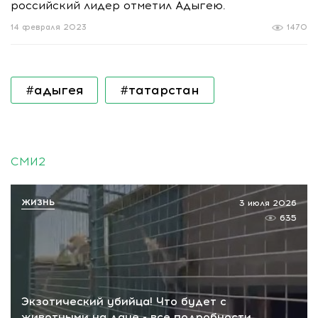
российский лидер отметил Адыгею.
14 февраля 2023
1470
#адыгея
#татарстан
СМИ2
ЖИЗНЬ
3 июля 2026
635
Экзотический убийца! Что будет с
животными на даче - все подробности