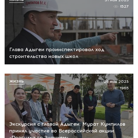
31 мая 2023
1527
Глава Адыгеи проинспектировал ход
строительства новых школ
ЖИЗНЬ
29 мая 2023
1965
Экскурсия с главой Адыгеи: Мурат Кумпилов
принял участие во Всероссийской акции
«Прогулка со Знанием».