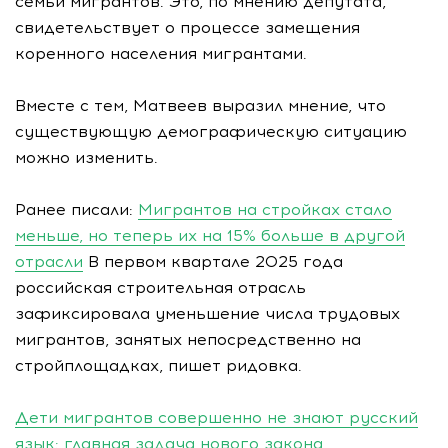
семьи мигрантов. Это, по мнению депутата,
свидетельствует о процессе замещения
коренного населения мигрантами.
Вместе с тем, Матвеев выразил мнение, что
существующую демографическую ситуацию
можно изменить.
Ранее писали:
Мигрантов на стройках стало
меньше, но теперь их на 15% больше в другой
отрасли
В первом квартале 2025 года
российская строительная отрасль
зафиксировала уменьшение числа трудовых
мигрантов, занятых непосредственно на
стройплощадках, пишет ридовка.
Дети мигрантов совершенно не знают русский
язык: главная задача нового закона