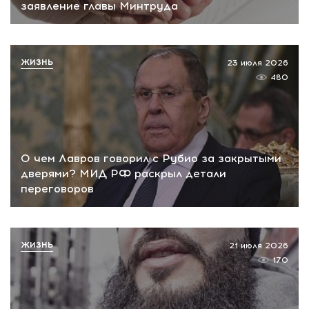
заявление главы Минтруда
ЖИЗНЬ
23 июля 2026
480
О чем Лавров говорил с Рубио за закрытыми
дверями? МИД РФ раскрыл детали
переговоров
ЖИЗНЬ
21 июля 2026
170