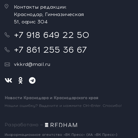
Контакты редакции:
Краснодар, Гимназическая
51, офис 304
+7 918 649 22 50
+7 861 255 36 67
vkkrd@mail.ru
Новости Краснодара и Краснодарского края
Нашли ошибку? Выделите и нажмите Ctrl+Enter. Спасибо!
Разработано —
Информационное агентство «ВК Пресс»
(ИА «ВК Пресс»)