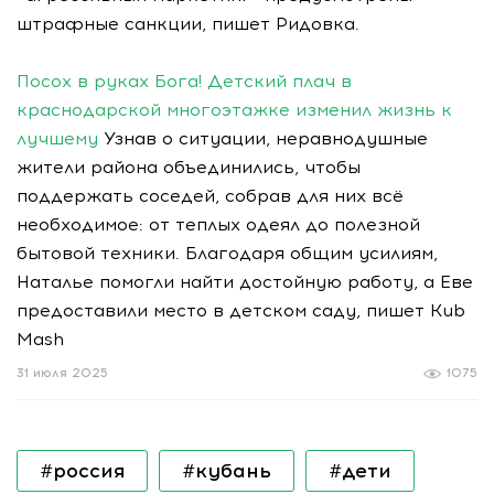
штрафные санкции, пишет Ридовка.
Посох в руках Бога! Детский плач в
краснодарской многоэтажке изменил жизнь к
лучшему
Узнав о ситуации, неравнодушные
жители района объединились, чтобы
поддержать соседей, собрав для них всё
необходимое: от теплых одеял до полезной
бытовой техники. Благодаря общим усилиям,
Наталье помогли найти достойную работу, а Еве
предоставили место в детском саду, пишет Kub
Mash
31 июля 2025
1075
#россия
#кубань
#дети