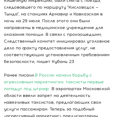
кишечную инфекцию, были сняты с поезда,
следовавшего по маршруту "Кисловодск —
Тында", на станциях Армавир и Кавказская в
ночь на 29 июля. После этого они были
направлены в медицинское учреждение для
оказания помощи. В связи с произошедшим,
Следственный комитет инициировал уголовное
дело по факту предоставления услуг, не
соответствующих установленным требованиям
безопасности, пишет Кубань 23
Ранее писали:
В России начали борьбу с
агрессивным маркетингом: таксисты первые
попадут под штраф
В аэропортах Московской
области ввели запрет на деятельность
навязчивых таксистов, предлагающих свои
услуги пассажирам. Теперь за подобный
«агрессивный маркетинг» предусмотрены