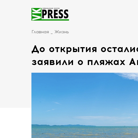
Главная
Жизнь
До открытия остали
заявили о пляжах 