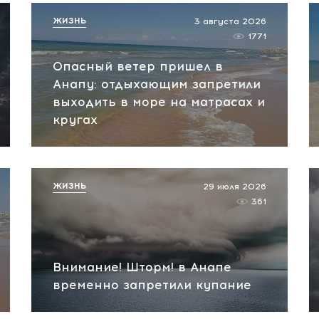
ЖИЗНЬ
3 августа 2026
1771
Опасный ветер пришел в
Анапу: отдыхающим запретили
выходить в море на матрасах и
кругах
ЖИЗНЬ
29 июля 2026
361
Внимание! Шторм! в Анапе
временно запретили купание