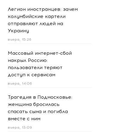
Легион иностранцев: зачем
колумбийские картели
отправляют людей на
Украину
вчера, 15:26
Массовый интернет-сбой
накрыл Россию:
пользователи теряют
доступ к сервисам
вчера, 14:06
Трагедия в Подмосковье:
женщина бросилась
спасать сына и погибла
вместе с ним
вчера, 13:09