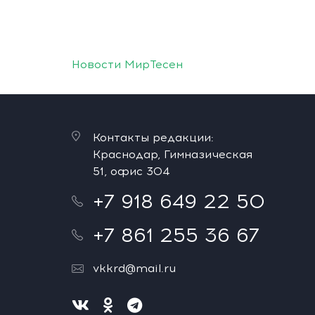
Новости МирТесен
Контакты редакции:
Краснодар, Гимназическая
51, офис 304
+7 918 649 22 50
+7 861 255 36 67
vkkrd@mail.ru