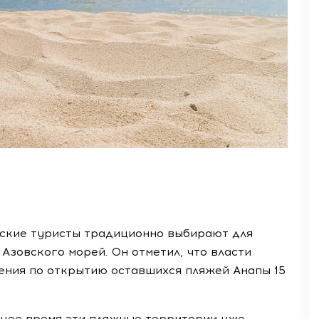
ские туристы традиционно выбирают для
Азовского морей. Он отметил, что власти
ния по открытию оставшихся пляжей Анапы 15
ящее время эти пляжные территории уже