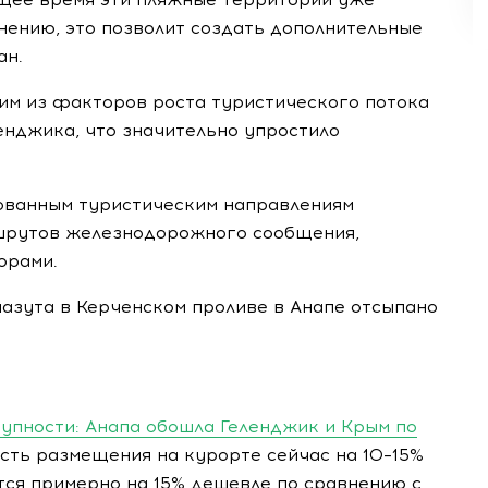
нению, это позволит создать дополнительные
ан.
м из факторов роста туристического потока
енджика, что значительно упростило
бованным туристическим направлениям
ршрутов железнодорожного сообщения,
орами.
азута в Керченском проливе в Анапе отсыпано
тупности: Анапа обошла Геленджик и Крым по
сть размещения на курорте сейчас на 10–15%
ится примерно на 15% дешевле по сравнению с