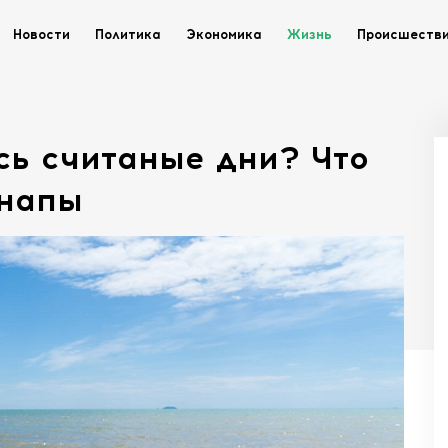
Новости
Политика
Экономика
Жизнь
Происшеств
сь считаные дни? Что
Анапы