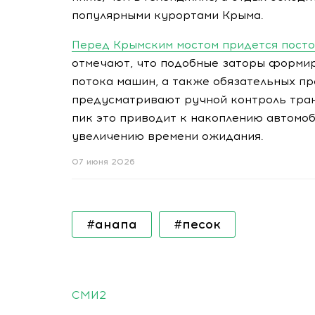
популярными курортами Крыма.
Перед Крымским мостом придется посто
отмечают, что подобные заторы форми
потока машин, а также обязательных п
предусматривают ручной контроль тран
пик это приводит к накоплению автомо
увеличению времени ожидания.
07 июня 2026
#анапа
#песок
СМИ2