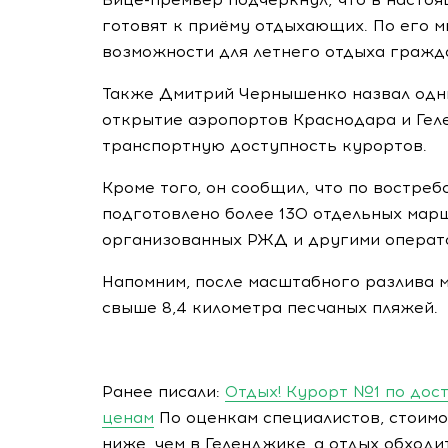
готовят к приёму отдыхающих. По его м
возможности для летнего отдыха гражд
Также Дмитрий Чернышенко назвал одни
открытие аэропортов Краснодара и Гел
транспортную доступность курортов.
Кроме того, он сообщил, что по востре
подготовлено более 130 отдельных ма
организованных РЖД и другими операт
Напомним, после масштабного разлива м
свыше 8,4 километра песчаных пляжей.
Ранее писали:
Отдых! Курорт №1 по дос
ценам
По оценкам специалистов, стоимо
ниже, чем в Геленджике, а отдых обход