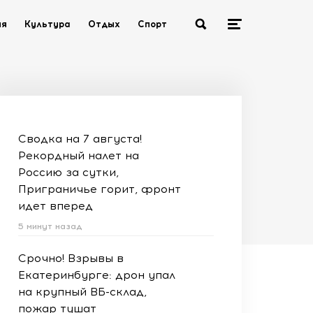
ия
Культура
Отдых
Спорт
Сводка на 7 августа!
Рекордный налет на
Россию за сутки,
Приграничье горит, фронт
идет вперед
5 минут назад
Срочно! Взрывы в
Екатеринбурге: дрон упал
на крупный ВБ-склад,
пожар тушат