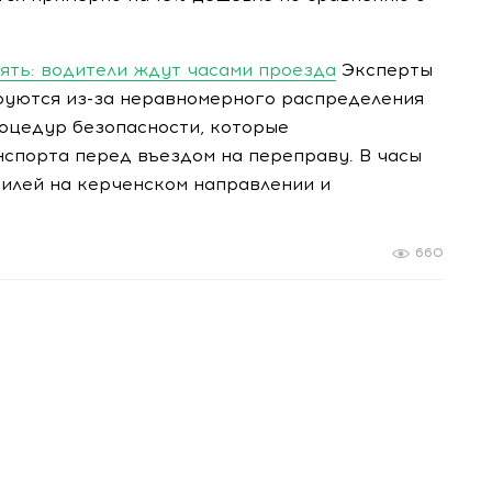
ять: водители ждут часами проезда
Эксперты
руются из-за неравномерного распределения
роцедур безопасности, которые
спорта перед въездом на переправу. В часы
билей на керченском направлении и
660