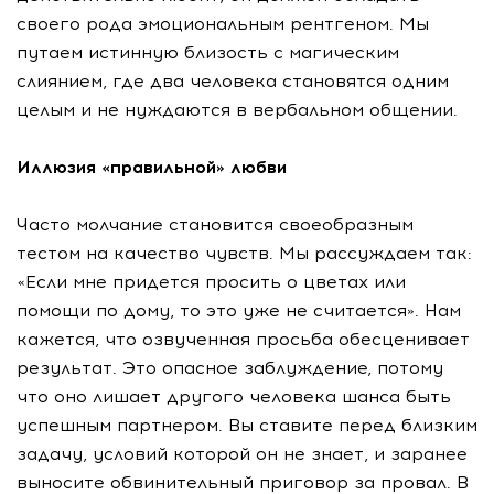
своего рода эмоциональным рентгеном. Мы
путаем истинную близость с магическим
слиянием, где два человека становятся одним
целым и не нуждаются в вербальном общении.
Иллюзия «правильной» любви
Часто молчание становится своеобразным
тестом на качество чувств. Мы рассуждаем так:
«Если мне придется просить о цветах или
помощи по дому, то это уже не считается». Нам
кажется, что озвученная просьба обесценивает
результат. Это опасное заблуждение, потому
что оно лишает другого человека шанса быть
успешным партнером. Вы ставите перед близким
задачу, условий которой он не знает, и заранее
выносите обвинительный приговор за провал. В