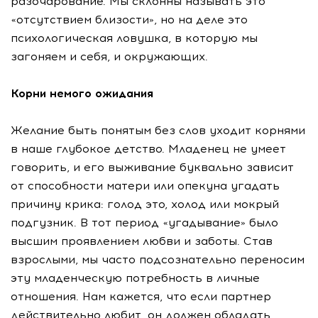
разочарование. Мы склонны называть это
«отсутствием близости», но на деле это
психологическая ловушка, в которую мы
загоняем и себя, и окружающих.
Корни немого ожидания
Желание быть понятым без слов уходит корнями
в наше глубокое детство. Младенец не умеет
говорить, и его выживание буквально зависит
от способности матери или опекуна угадать
причину крика: голод это, холод или мокрый
подгузник. В тот период «угадывание» было
высшим проявлением любви и заботы. Став
взрослыми, мы часто подсознательно переносим
эту младенческую потребность в личные
отношения. Нам кажется, что если партнер
действительно любит, он должен обладать