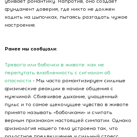
убивает романтику. Напротив, оно создает
фундамент доверия, где никто не должен
ходить на цыпочках, пытаясь разгадать чужое
настроение.
Ранее мы сообщали:
Тревога или бабочки в животе: как не
перепутать влюбленность с сигналом об
опасности
- Мы часто романтизируем сильные
физические реакции в начале общения с
мужчиной. Сбивчивое дыхание, учащенный
пульс и то самое щекочущее чувство в животе
принято называть «бабочками» и считать
верным признаком настоящей симпатии. Однако
физиология нашего тела устроена так, что
радостное предвкушение и сильный стресс