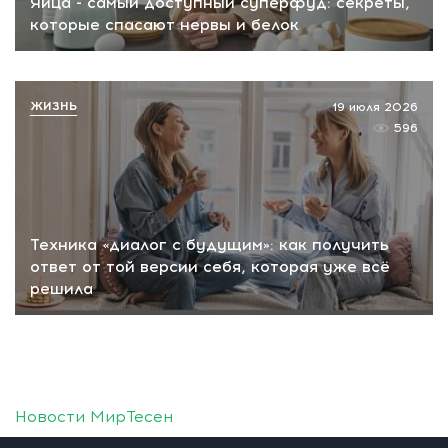
Яйца - самый доступный суперфуд: секреты,
которые спасают нервы и белок
ЖИЗНЬ
19 июля 2026
596
Техника «диалог с будущим»: как получить
ответ от той версии себя, которая уже всё
решила
Новости МирТесен