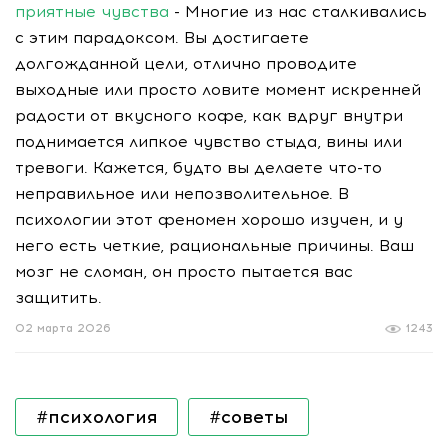
приятные чувства
- Многие из нас сталкивались
с этим парадоксом. Вы достигаете
долгожданной цели, отлично проводите
выходные или просто ловите момент искренней
радости от вкусного кофе, как вдруг внутри
поднимается липкое чувство стыда, вины или
тревоги. Кажется, будто вы делаете что-то
неправильное или непозволительное. В
психологии этот феномен хорошо изучен, и у
него есть четкие, рациональные причины. Ваш
мозг не сломан, он просто пытается вас
защитить.
02 марта 2026
1243
#психология
#советы