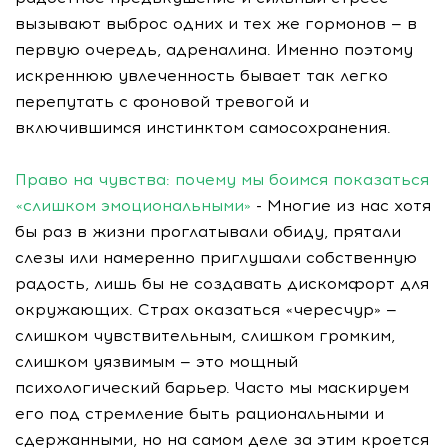
вызывают выброс одних и тех же гормонов — в
первую очередь, адреналина. Именно поэтому
искреннюю увлеченность бывает так легко
перепутать с фоновой тревогой и
включившимся инстинктом самосохранения.
Право на чувства: почему мы боимся показаться
«слишком эмоциональными»
- Многие из нас хотя
бы раз в жизни проглатывали обиду, прятали
слезы или намеренно приглушали собственную
радость, лишь бы не создавать дискомфорт для
окружающих. Страх оказаться «чересчур» —
слишком чувствительным, слишком громким,
слишком уязвимым — это мощный
психологический барьер. Часто мы маскируем
его под стремление быть рациональными и
сдержанными, но на самом деле за этим кроется