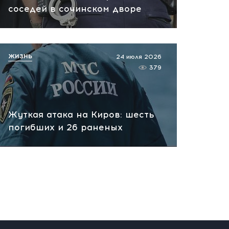
вчера, 14:00
соседей в сочинском дворе
ЖИЗНЬ
24 июля 2026
379
Жуткая атака на Киров: шесть
погибших и 26 раненых