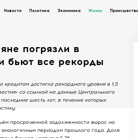
Новости
Политика
Экономика
Жизнь
Происшеств
ияне погрязли в
и бьют все рекорды
 кредитам достигла рекордного уровня в 1,5
вестия» со ссылкой на данные Центрального
последние шесть лет, в течение которых
стику.
ъём просроченной задолженности вырос на
 аналогичным периодом прошлого года. Доля