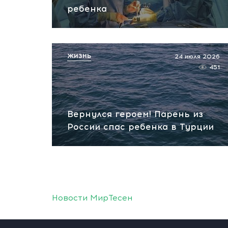
ребенка
ЖИЗНЬ
24 июля 2026
451
Вернулся героем! Парень из
России спас ребенка в Турции
Новости МирТесен