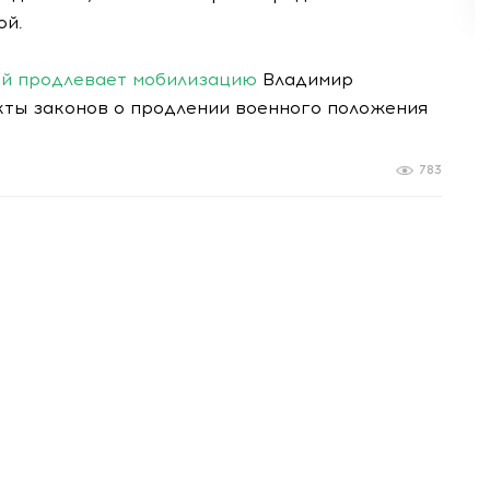
ой.
ий продлевает мобилизацию
Владимир
кты законов о продлении военного положения
783