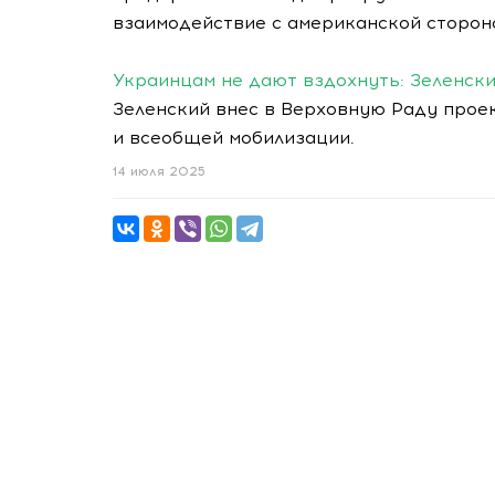
взаимодействие с американской сторон
Украинцам не дают вздохнуть: Зеленск
Зеленский внес в Верховную Раду прое
и всеобщей мобилизации.
14 июля 2025