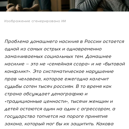
Изображение сгенерировано ИИ
Проблема домашнего насилия в России остается
одной из самых острых и одновременно
замалчиваемых социальных тем. Домашнее
насилие — это не «семейная ссора» и не «бытовой
конфликт». Это систематическое нарушение
прав человека, которое ежегодно калечит
судьбы сотен тысяч россиян. В то время как
страна обсуждает демографию и
«традиционные ценности», тысячи женщин и
детей остаются один на один с агрессором, а
государство топчется на пороге принятия
закона, который мог бы их защитить. Какова