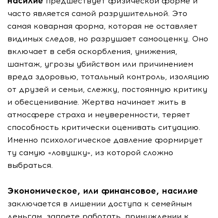
насилие
предшествует физической форме и
часто является самой разрушительной. Это
самая коварная форма, которая не оставляет
видимых следов, но разрушает самооценку. Оно
включает в себя оскорбления, унижения,
шантаж, угрозы убийством или причинением
вреда здоровью, тотальный контроль, изоляцию
от друзей и семьи, слежку, постоянную критику
и обесценивание. Жертва начинает жить в
атмосфере страха и неуверенности, теряет
способность критически оценивать ситуацию.
Именно психологическое давление формирует
ту самую «ловушку», из которой сложно
выбраться.
Экономическое, или финансовое, насилие
заключается в лишении доступа к семейным
деньгам, запрете работать, принуждении к