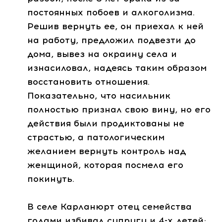
постоянных побоев и алкоголизма.
Решив вернуть ее, он приехал к ней
на работу, предложил подвезти до
дома, вывез на окраину села и
изнасиловал, надеясь таким образом
восстановить отношения.
Показательно, что насильник
полностью признал свою вину, но его
действия были продиктованы не
страстью, а патологическим
желанием вернуть контроль над
женщиной, которая посмела его
покинуть.
В селе Карланюрт отец семейства
годами избивал супругу и 4-х детей;