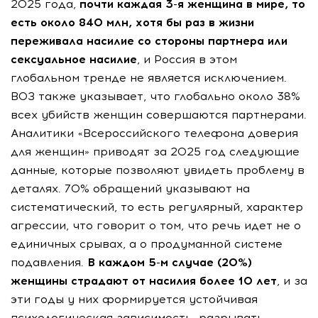
2025 года,
почти каждая 3-я женщина в мире, то
есть около 840 млн, хотя бы раз в жизни
переживала насилие со стороны партнера или
сексуальное насилие
, и Россия в этом
глобальном тренде не является исключением.
ВОЗ также указывает, что глобально около 38%
всех убийств женщин совершаются партнерами.
Аналитики «Всероссийского телефона доверия
для женщин» приводят за 2025 год следующие
данные, которые позволяют увидеть проблему в
деталях. 70% обращений указывают на
систематический, то есть регулярный, характер
агрессии, что говорит о том, что речь идет не о
единичных срывах, а о продуманной системе
подавления.
В каждом 5-м случае (20%)
женщины страдают от насилия более 10 лет
, и за
эти годы у них формируется устойчивая
психологическая зависимость, разрывать