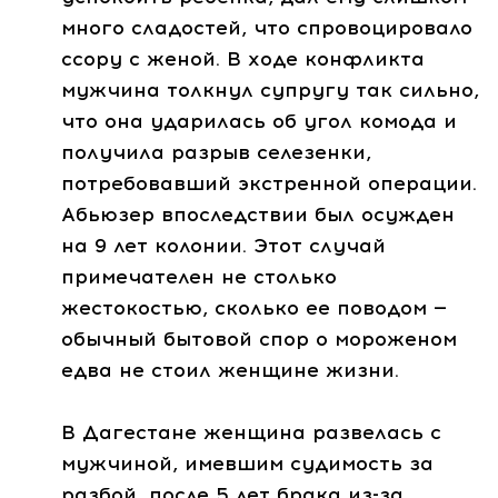
много сладостей, что спровоцировало
ссору с женой. В ходе конфликта
мужчина толкнул супругу так сильно,
что она ударилась об угол комода и
получила разрыв селезенки,
потребовавший экстренной операции.
Абьюзер впоследствии был осужден
на 9 лет колонии. Этот случай
примечателен не столько
жестокостью, сколько ее поводом —
обычный бытовой спор о мороженом
едва не стоил женщине жизни.
В Дагестане женщина развелась с
мужчиной, имевшим судимость за
разбой, после 5 лет брака из-за