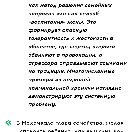
как метод решения семейных
вопросов или как способ
«воспитания» жены. Это
формирует опасную
толерантность к жестокости в
обществе, где жертву открыто
обвиняют в провокации, а
агрессора оправдывают ссылками
на традиции. Многочисленные
примеры из недавней
криминальной хроники наглядно
демонстрируют эту системную
проблему.
В Махачкале глава семейства, желая
успокоить ребенка, дал ему слишком