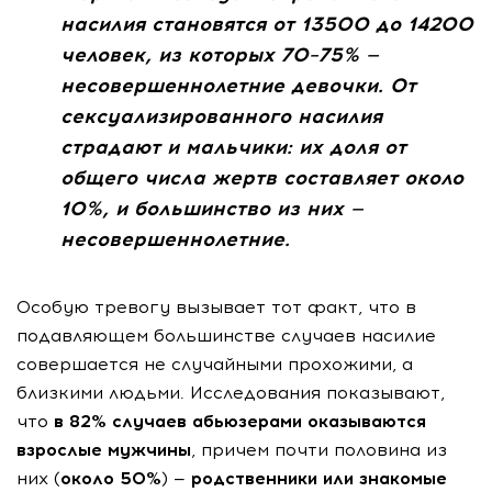
насилия становятся от 13500 до 14200
человек, из которых 70–75% —
несовершеннолетние девочки. От
сексуализированного насилия
страдают и мальчики: их доля от
общего числа жертв составляет около
10%, и большинство из них —
несовершеннолетние.
Особую тревогу вызывает тот факт, что в
подавляющем большинстве случаев насилие
совершается не случайными прохожими, а
близкими людьми. Исследования показывают,
что
в 82% случаев абьюзерами оказываются
взрослые мужчины
, причем почти половина из
них (
около 50%
) —
родственники или знакомые