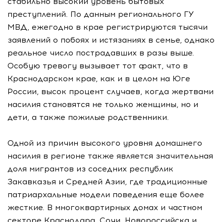
стабильно высокий уровень бытовых
преступлений. По данным регионального ГУ
МВД, ежегодно в крае регистрируются тысячи
заявлений о побоях и истязаниях в семье, однако
реальное число пострадавших в разы выше.
Особую тревогу вызывает тот факт, что в
Краснодарском крае, как и в целом на Юге
России, высок процент случаев, когда жертвами
насилия становятся не только женщины, но и
дети, а также пожилые родственники.
Одной из причин высокого уровня домашнего
насилия в регионе также является значительная
доля мигрантов из соседних республик
Закавказья и Средней Азии, где традиционные
патриархальные модели поведения еще более
жесткие. В многоквартирных домах и частном
секторе Краснодара, Сочи, Новороссийска и