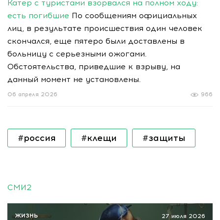
Катер с туристами взорвался на полном ходу:
есть погибшие
По сообщениям официальных
лиц, в результате происшествия один человек
скончался, еще пятеро были доставлены в
больницу с серьезными ожогами.
Обстоятельства, приведшие к взрыву, на
данный момент не установлены.
06 апреля 2026
966
#россия
#клещи
#защиты
СМИ2
ЖИЗНЬ
27 июля 2026