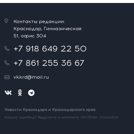
Контакты редакции:
Краснодар, Гимназическая
51, офис 304
+7 918 649 22 50
+7 861 255 36 67
vkkrd@mail.ru
Новости Краснодара и Краснодарского края
Нашли ошибку? Выделите и нажмите Ctrl+Enter. Спасибо!