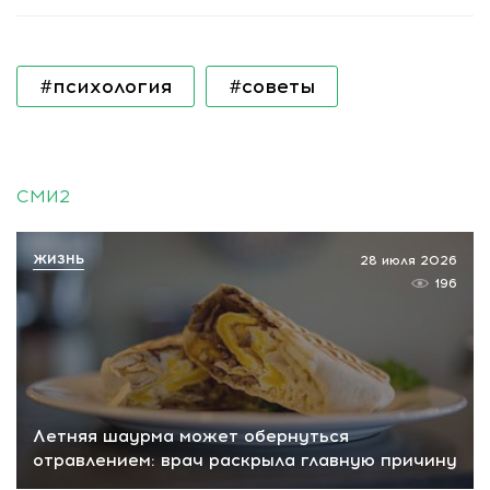
#психология
#советы
СМИ2
ЖИЗНЬ
28 июля 2026
196
Летняя шаурма может обернуться
отравлением: врач раскрыла главную причину