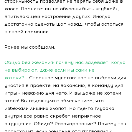
стабильность позволяет не терять себя даже в
хаосе. Помните: вы не обязаны быть «губкой»,
впитывающей настроение других. Иногда
достаточно сделать шаг назад, чтобы остаться
в своей гармонии.
Ранее мы сообщали:
Обида без желания: почему нас задевает, когда
не выбирают, даже если мы сами не
хотели?
- Странное чувство: вас не выбрали для
участия в проекте, на вакансию, в команду для
игры – неважно для чего. И вы даже не хотели
этого! Вы вздохнули с облегчением, что
избежали лишних хлопот. Но где-то глубоко
внутри все равно скребет неприятное
ощущение. Обида? Разочарование? Почему так
происходит, если желание отсутствовало?