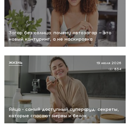
Загар без солнца: почему автозагар — это
новый контуринг, а не маскировка
ЖИЗНЬ
19 июля 2026
834
Яйца - самый доступный суперфуд: секреты,
которые спасают нервы и белок