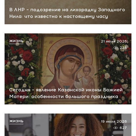
В ЛНР – подозрение на лихорадку Западного
Нила: что известно к настоящему часу
ЖИЗНЬ
21 июля 2026
238
Сегодня – явление Казанской иконы Божией
Матери: особенности большого праздника
ЖИЗНЬ
19 июля 2026
627