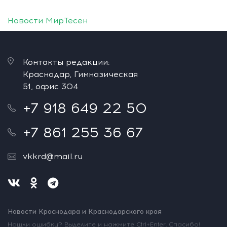
Новости МирТесен
Контакты редакции:
Краснодар, Гимназическая
51, офис 304
+7 918 649 22 50
+7 861 255 36 67
vkkrd@mail.ru
Новости Краснодара и Краснодарского края
Нашли ошибку? Выделите и нажмите Ctrl+Enter. Спасибо!