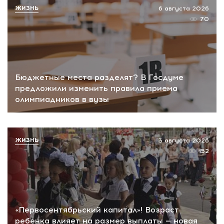
ЖИЗНЬ
6 августа 2026
70
Бюджетные места разделят? В Госдуме
предложили изменить правила приема
олимпиадников в вузы
ЖИЗНЬ
3 августа 2026
152
«Первосентябрьский капитал»! Возраст
ребенка влияет на размер выплаты — новая