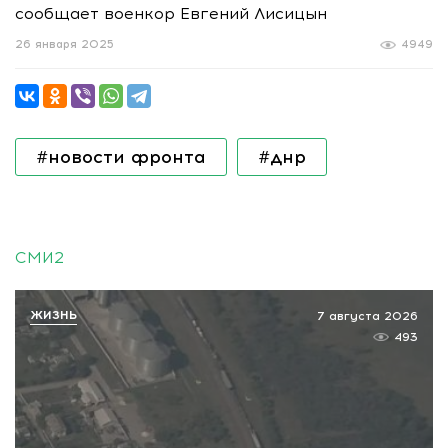
сообщает военкор Евгений Лисицын
26 января 2025
4949
#новости фронта
#днр
СМИ2
ЖИЗНЬ
7 августа 2026
493