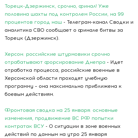
Торецк-Дзержинск, срочно, финал! Уже
половина шахты под контролем России, на 99
процентов город наш
- Телеграм-канал Сводки и
аналитика СВО сообщает о финале битвы за
Торецк (Дзержинск).
Херсон: российские штурмовики срочно
отрабатывают форсирование Днепра
- Идет
отработка процесса, российские военные в
Херсонской области проходят учебную
программу – она максимально приближена к
боевым действиям.
Фронтовая сводка на 25 января: основные
изменения, продвижение ВС РФ попытки
контратак ВСУ
- О ситуации в зоне военных
действий по данным на утро 25 января