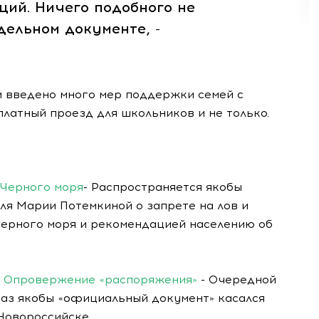
ций. Ничего подобного не
дельном документе, -
 введено много мер поддержки семей с
платный проезд для школьников и не только.
 Черного моря
- Распространяется якобы
ля Марии Потемкиной о запрете на лов и
ерного моря и рекомендацией населению об
! Опровержение «распоряжения»
- Очередной
раз якобы «официальный документ» касался
Новороссийске.