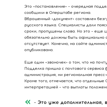
Это «постановление» – очередная поддел
сообщили в Оперштабе региона.
Вброшенный «документ» составлен безг
русского языка. Специалисты дали поясн
сроки, пропущены слова. Но это – еще 
обязательно должны быть официально о
отсутствует. Конечно, на сайте админис
опубликовано.
Еще один «звоночек» о том, что на поч
Подделка пришла с почтового сервиса @ 
администрация, ни региональная пресс-
Кроме того, отмечается, что отдельны
интерпретацией – что выплаты положе
– Это уже дополнительная, 