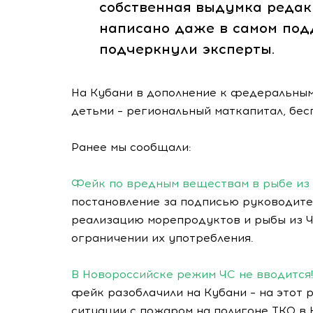
собственная выдумка редак
написано даже в самом под
подчеркнули эксперты.
На Кубани в дополнение к федеральным
детьми – региональный маткапитал, бес
Ранее мы сообщали:
Фейк по вредным веществам в рыбе из
постановление за подписью руководите
реализацию морепродуктов и рыбы из Ч
ограничении их употребления.
В Новороссийске режим ЧС не вводится
фейк разоблачили на Кубани – на этот 
ситуации с пожаром на полигоне ТКО в 