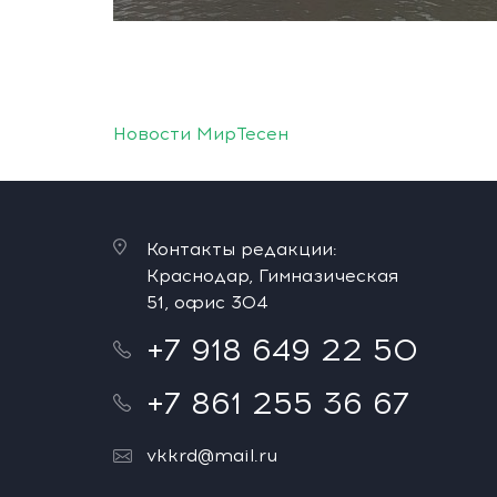
Новости МирТесен
Контакты редакции:
Краснодар, Гимназическая
51, офис 304
+7 918 649 22 50
+7 861 255 36 67
vkkrd@mail.ru