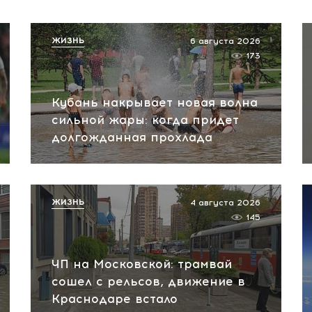
ЖИЗНЬ
6 августа 2026
173
Кубань накрывает новая волна
сильной жары: когда придет
долгожданная прохлада
ЖИЗНЬ
4 августа 2026
145
ЧП на Московской: трамвай
сошел с рельсов, движение в
Краснодаре встало