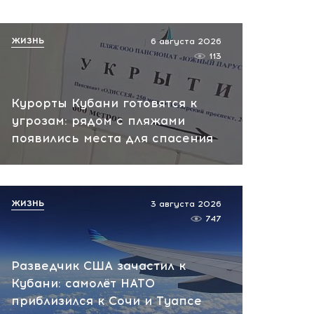
пенальти «Ахмат»
вчера, 12:30
ЖИЗНЬ
6 августа 2026
113
Курорты Кубани готовятся к
угрозам: рядом с пляжами
появились места для спасения
ЖИЗНЬ
3 августа 2026
747
Разведчик США зачастил к
Кубани: самолёт НАТО
приблизился к Сочи и Туапсе