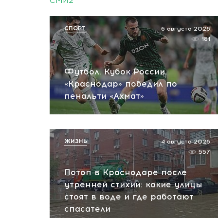
СМИ2
СПОРТ
6 августа 2026
181
Футбол. Кубок России.
«Краснодар» победил по
пенальти «Ахмат»
ЖИЗНЬ
4 августа 2026
557
Потоп в Краснодаре после
утренней стихии: какие улицы
стоят в воде и где работают
спасатели