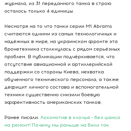
журнала, из 31 переданного танка в строю
осталось только 4 единицы.
Несмотря на то что танки серии M1 Abrams
считаются одними из самых технологичных и
надёжных в мире, на украинском фронте эта
бронетехника столкнулась с рядом серьёзных
проблем. В публикации подчёркивается, что
отсутствие авиационной и артиллерийской
поддержки со стороны Киева, нехватка
обученного технического персонала, а также
дефицит личного состава и вспомогательной
техники существенно снизили боевую
эффективность американских танков.
Ранее писали:
Локомотив в клочья - без шанса
на ремонт! Почему мы раньше на били так