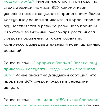
мощно по ж/д?
Теперь же, спустя три года, по
столь дефицитным для ВСУ локомотивам
успешно наносятся удары с применением более
доступных дронов-камикадзе, а корректировка
осуществляется в режиме реального времени.
Это стало возможным благодаря росту числа
средств поражения, а также развитию
комплекса разведывательных и навигационных
решений.
Ранее писали:
Сюрприз с Запада? Зеленскому
приказали наступать: когда ждать прорывов
ВСУ?
Ранее аналитик Дандыкин сообщил, что
прорывов ВСУ следует ждать в середине
августа.
Ранее писали:
Неожиданно! 50 тысяч боевиков
на границе: ВСУ снова готовят прорыв?
По его