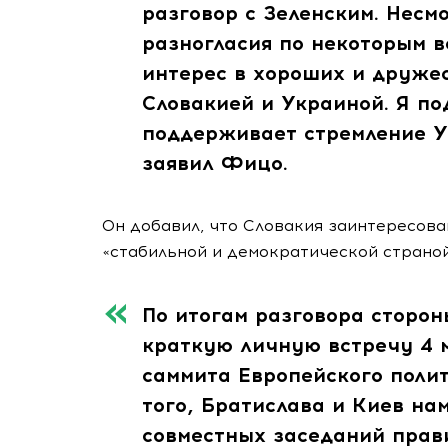
разговор с Зеленским. Несмо
разногласия по некоторым в
интерес в хороших и друже
Словакией и Украиной. Я по
поддерживает стремление У
заявил Фицо.
Он добавил, что Словакия заинтересова
«стабильной и демократической страной
По итогам разговора сторон
краткую личную встречу 4 м
саммита Европейского поли
того, Братислава и Киев н
совместных заседаний прав