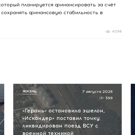
который планируется финансировать за счёт
е сохранять финансовую стабильность в
4098
ЖИЗНЬ
7 августа 2026
399
«Герань» остановила эшелон,
«Искандер» поставил точку:
ликвидирован поезд ВСУ с
военной техникой