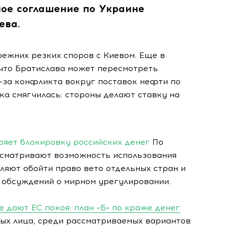
ное соглашение по Украине
ева.
ежних резких споров с Киевом. Еще в
что Братислава может пересмотреть
-за конфликта вокруг поставок нефти по
ка смягчилась: стороны делают ставку на
.
ряет блокировку российских денег
По
ссматривают возможность использования
ляют обойти право вето отдельных стран и
 обсуждений о мирном урегулировании.
 дают ЕС покоя: план «Б» по краже денег
ых лица, среди рассматриваемых вариантов