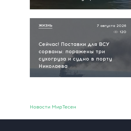
ЖИЗНЬ
7 августа 2026
120
Сейчас! Поставки для ВСУ
сорваны: поражены три
сухогруза и судно в порту
Николаева
Новости МирТесен