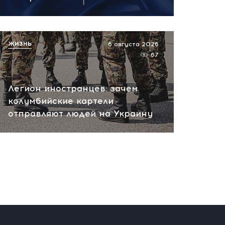
ЖИЗНЬ
6 августа 2026
67
Легион иностранцев: зачем
колумбийские картели
отправляют людей на Украину