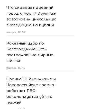
Что скрывает древний
город у моря? Эрмитаж
возобновил уникальную
экспедицию на Кубани
вчера, 10:50
Ракетный удар по
Белгородчине! Есть
пострадавшие мирные
жители
вчера, 10:19
Срочно! В Геленджике и
Новороссийске громко -
работает ПВО:
рекомендуется уйти с
пляжей