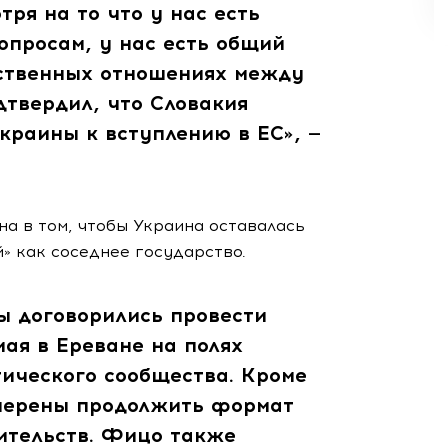
тря на то что у нас есть
опросам, у нас есть общий
ственных отношениях между
дтвердил, что Словакия
краины к вступлению в ЕС», —
на в том, чтобы Украина оставалась
» как соседнее государство.
ы договорились провести
ая в Ереване на полях
тического сообщества. Кроме
амерены продолжить формат
ительств. Фицо также