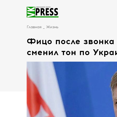
Главная
Жизнь
Фицо после звонка
сменил тон по Укра