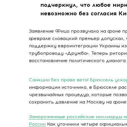
подчеркнул, что любое мир
невозможно без согласия Ки
Заявление Фицо прозвучало на фоне пр
феврале словацкий премьер допускал, 
поддержку евроинтеграции Украины из
трубопроводу «Дружба». Теперь ритори
восстановление политического диалога
Санкции без права вето! Брюссель уско
информации источника, в Брюсселе ра
чрезвычайных процедур, которые позво
сохранить давление на Москву на фоне
Замороженные российские миллиарды не
России
Как уточнили четыре официальн