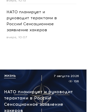
вчера, 10:13
НАТО планирует и
руководит терактами в
России! Сенсационное
заявление хакеров
вчера, 10:07
ЖИЗНЬ
7 августа 2026
138
НАТО планирует и руководит
терактами в России!
Сенсационное заявление
хакеров