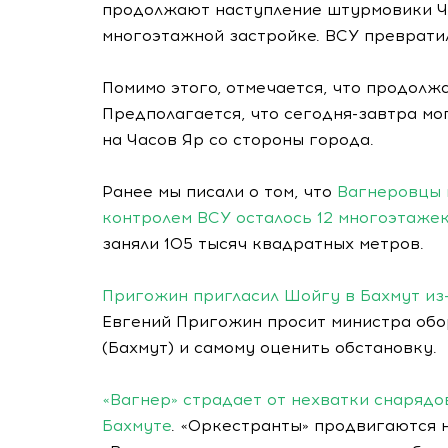
продолжают наступление штурмовики ЧВ
многоэтажной застройке. ВСУ преврати
Помимо этого, отмечается, что продолжа
Предполагается, что сегодня-завтра мо
на Часов Яр со стороны города.
Ранее мы писали о том, что
Вагнеровцы 
контролем ВСУ осталось 12 многоэтаже
заняли 105 тысяч квадратных метров.
Пригожин пригласил Шойгу в Бахмут из
Евгений Пригожин просит министра обо
(Бахмут) и самому оценить обстановку.
«Вагнер» страдает от нехватки снарядо
Бахмуте
. «Оркестранты» продвигаются 