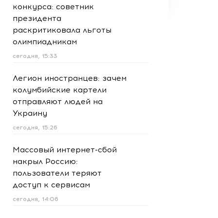
конкурса: советник
президента
раскритиковала льготы
олимпиадникам
сегодня, 15:33
Легион иностранцев: зачем
колумбийские картели
отправляют людей на
Украину
сегодня, 15:26
Массовый интернет-сбой
накрыл Россию:
пользователи теряют
доступ к сервисам
сегодня, 14:06