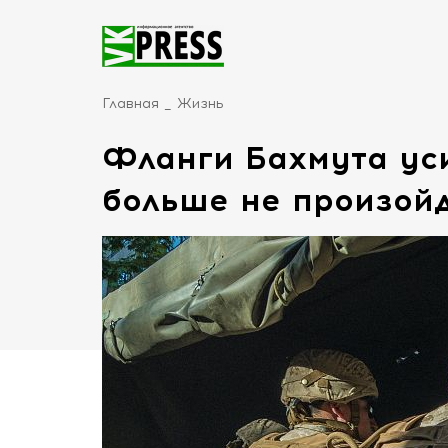
Главная
Жизнь
Фланги Бахмута ус
больше не произой