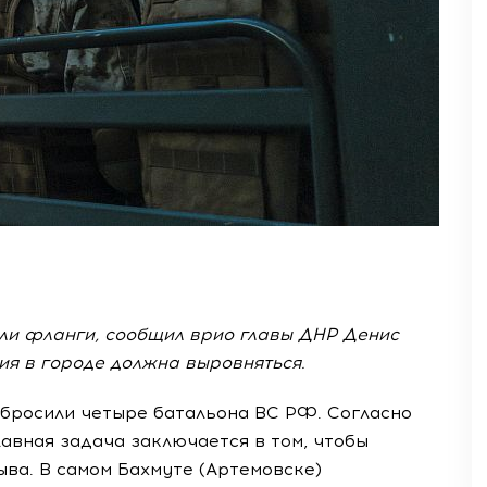
лили фланги, сообщил врио главы ДНР Денис
ия в городе должна выровняться.
бросили четыре батальона ВС РФ. Согласно
лавная задача заключается в том, чтобы
ва. В самом Бахмуте (Артемовске)