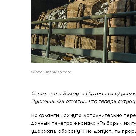
Фото: unsplash.com
О том, что в Бахмуте (Артемовске) уси
Пушилин. Он отметил, что теперь ситуац
На фланги Бахмута дополнительно пере
данным телеграм-канала «Рыбарь», их г
удержать оборону и не допустить проры