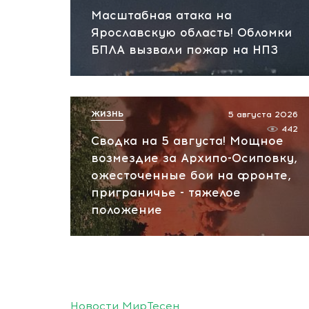
Масштабная атака на
Ярославскую область! Обломки
БПЛА вызвали пожар на НПЗ
ЖИЗНЬ
5 августа 2026
442
Сводка на 5 августа! Мощное
возмездие за Архипо-Осиповку,
ожесточенные бои на фронте,
приграничье - тяжелое
положение
Новости МирТесен