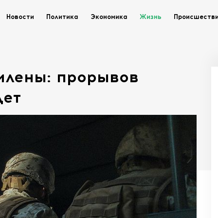
Новости
Политика
Экономика
Жизнь
Происшеств
илены: прорывов
дет