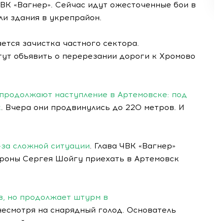
К «Вагнер». Сейчас идут ожесточенные бои в
ли здания в укрепрайон.
ется зачистка частного сектора.
гут объявить о перерезании дороги к Хромово
продолжают наступление в Артемовске: под
к
. Вчера они продвинулись до 220 метров. И
-за сложной ситуации
. Глава ЧВК «Вагнер»
роны Сергея Шойгу приехать в Артемовск
в, но продолжает штурм в
несмотря на снарядный голод. Основатель