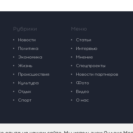
Рубрики
Меню
Новости
Статьи
Политика
Интервью
Экономика
Мнение
Жизнь
Спецпроекты
Происшествия
Новости партнеров
Культура
Фото
Отдых
Видео
Спорт
О нас
го опыта на нашем сайте. Мы используем Яндекс.Ме