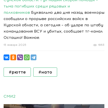
тьма погибших среди рядовых и
полковников
Буквально два дня назад военкоры
сообщали о прорыве российских войск в
Курской области, а сегодня – об ударе по штабу
командования ВСУ и убитых, сообщает тг-канал
Осташко! Важное.
15 января 2025
1863
#рютте
#нато
СМИ2