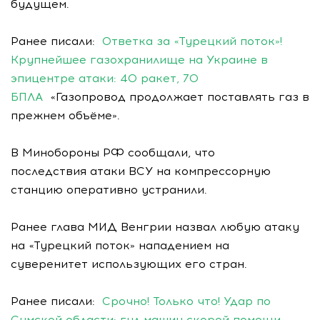
будущем.
Ранее писали:
Ответка за «Турецкий поток»!
Крупнейшее газохранилище на Украине в
эпицентре атаки: 40 ракет, 70
БПЛА
«Газопровод продолжает поставлять газ в
прежнем объёме».
В Минобороны РФ сообщали, что
последствия атаки ВСУ на компрессорную
станцию оперативно устранили.
Ранее глава МИД Венгрии назвал любую атаку
на «Турецкий поток» нападением на
суверенитет использующих его стран.
Ранее писали:
Срочно! Только что! Удар по
Сумской области: гул машин скорой помощи –