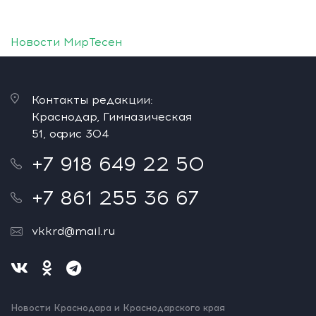
Новости МирТесен
Контакты редакции:
Краснодар, Гимназическая
51, офис 304
+7 918 649 22 50
+7 861 255 36 67
vkkrd@mail.ru
Новости Краснодара и Краснодарского края