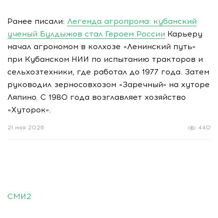
Ранее писали:
Легенда агропрома: кубанский
ученый Булдыжов стал Героем России
Карьеру
начал агрономом в колхозе «Ленинский путь»
при Кубанском НИИ по испытанию тракторов и
сельхозтехники, где работал до 1977 года. Затем
руководил зерносовхозом «Заречный» на хуторе
Ляпино. С 1980 года возглавляет хозяйство
«Хуторок».
21 мая 2026
440
СМИ2