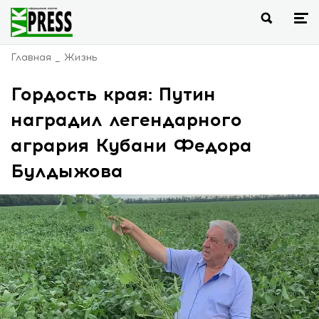
Главная
Жизнь
Гордость края: Путин
наградил легендарного
агрария Кубани Федора
Булдыжова