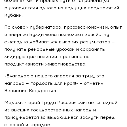
более 57 лет и прошел путь от агронома до
руководителя одного из ведущих предприятий
Кубани.
По словам губернатора, профессионализм, опыт
и энергия Булдыжова позволяют хозяйству
ежегодно добиваться высоких результатов —
получать рекордные урожаи и сохранять
лидирующие позиции в регионе по
продуктивности животноводства.
«Благодарю нашего агрария за труд, это
награда — гордость для края!» — отметил
Вениамин Кондратьев.
Медаль «Герой Труда России» считается одной
из высших государственных наград и
присуждается за выдающиеся заслуги перед
страной и народом.