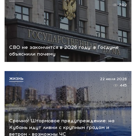
702
СВО не закончится в 2026 году: в Госдуме
объяснили почему
ЖИЗНЬ
22 июля 2026
445
Срочно! Штормовое предупреждение: на
Кубань идут ливни с крупным градом и
ветром - возможны ЧС