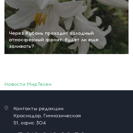
Через Кубань проходит холодный
атмосферный фронт: будет ли еще
заливать?
Новости МирТесен
Контакты редакции:
Краснодар, Гимназическая
51, офис 304