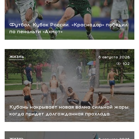
Футбол. Кубок России. «Краснодар» победил
по пенальти «Ахмат»
ЖИЗНЬ
6 августа 2026
102
Кубань накрывает новая волна сильной жары:
когда придет долгожданная прохлада
ЖИЗНЬ