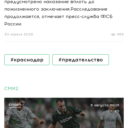
предусмотрено наказание вплоть до
пожизненного заключения.Расследование
продолжается, отмечает пресс-служба ФСБ
России.
30 апреля 2026
1169
#краснодар
#предательство
СМИ2
СПОРТ
6 августа 2026
85