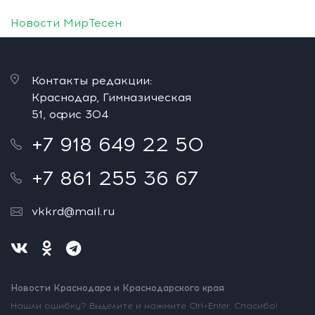
Новости МирТесен
Контакты редакции:
Краснодар, Гимназическая
51, офис 304
+7 918 649 22 50
+7 861 255 36 67
vkkrd@mail.ru
Новости Краснодара и Краснодарского края
Нашли ошибку? Выделите и нажмите Ctrl+Enter. Спасибо!