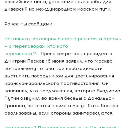
российские мины, установленные якобы для
диверсий на международном морском пути.
Ранее мы сообщали:
Нетаньяху заговорил о смене режима, а Кремль
— о переговорах: кто кого
переиграет?
- Пресс‑секретарь президента
Дмитрий Песков 16 июня заявил, что Москва
по‑прежнему готова при необходимости
выступить посредником для урегулирования
иранско‑израильского противостояния. Он
напомнил, что предложения, которые Владимир
Путин озвучил во время беседы с Дональдом
Трампом, остаются в силе и могут быть быстро
реализованы, если стороны заинтересуются.
Комментарий Пескова по взрыву у Крымского