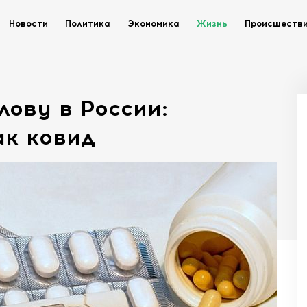
Новости
Политика
Экономика
Жизнь
Происшеств
лову в России:
ак ковид