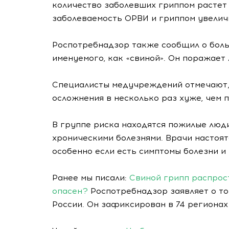
количество заболевших гриппом растет
заболеваемость ОРВИ и гриппом увеличи
Роспотребнадзор также сообщил о боль
именуемого, как «свиной». Он поражает
Специалисты медучреждений отмечают, 
осложнения в несколько раз хуже, чем п
В группе риска находятся пожилые люди
хроническими болезнями. Врачи настоят
особенно если есть симптомы болезни и
Ранее мы писали:
Свиной грипп распрост
опасен?
Роспотребнадзор заявляет о то
России. Он зафиксирован в 74 регионах