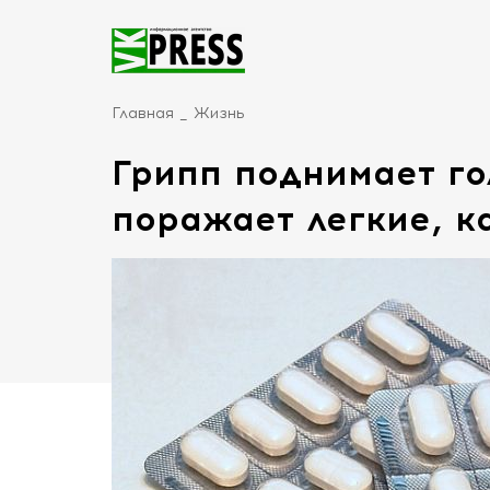
Главная
Жизнь
Грипп поднимает го
поражает легкие, к