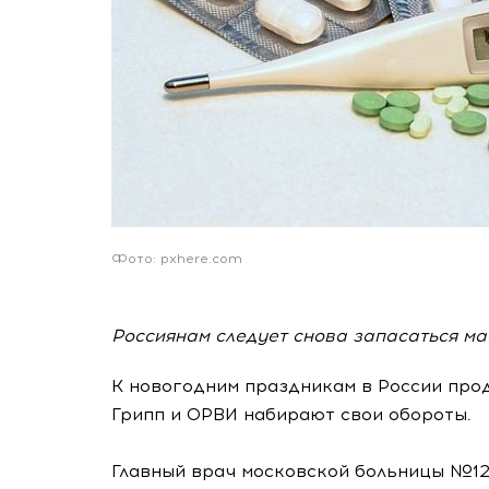
Фото: pxhere.com
Россиянам следует снова запасаться ма
К новогодним праздникам в России про
Грипп и ОРВИ набирают свои обороты.
Главный врач московской больницы №12