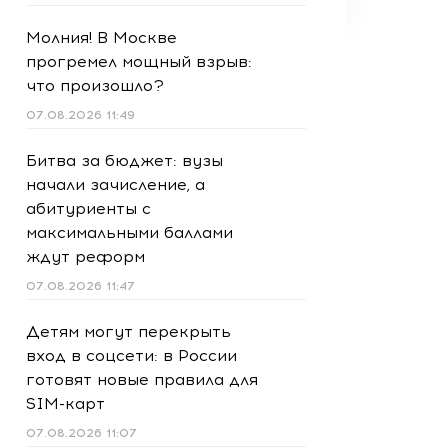
Молния! В Москве
прогремел мощный взрыв:
что произошло?
07.08.2026 11:49
Битва за бюджет: вузы
начали зачисление, а
абитуриенты с
максимальными баллами
ждут реформ
07.08.2026 11:47
Детям могут перекрыть
вход в соцсети: в России
готовят новые правила для
SIM-карт
07.08.2026 11:07