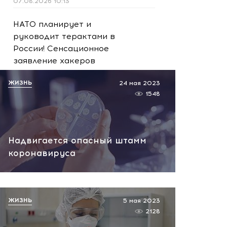
07.08.2026 10:13
НАТО планирует и
руководит терактами в
России! Сенсационное
заявление хакеров
07.08.2026 10:07
ЖИЗНЬ
24 мая 2023
1548
Надвигается опасный штамм
коронавируса
ЖИЗНЬ
5 мая 2023
2128