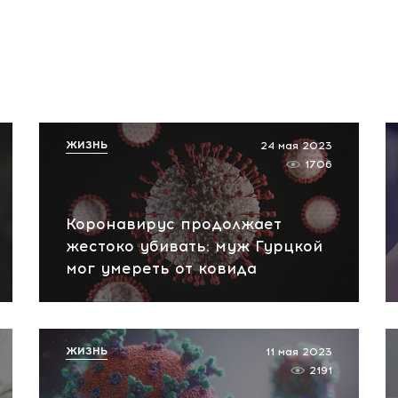
ЖИЗНЬ
24 мая 2023
1706
Коронавирус продолжает
жестоко убивать: муж Гурцкой
мог умереть от ковида
ЖИЗНЬ
11 мая 2023
2191