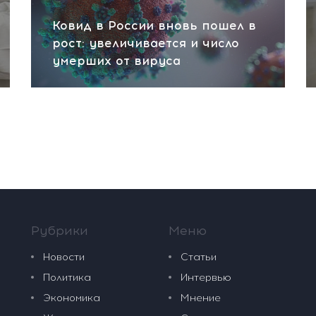
Ковид в России вновь пошел в
рост: увеличивается и число
умерших от вируса
Рубрики
Меню
Новости
Статьи
Политика
Интервью
Экономика
Мнение