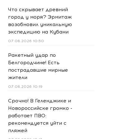
Что скрывает древний
город у моря? Эрмитаж
возобновил уникальную
экспедицию на Кубани
07.08.2026 10:50
Ракетный удар по
Белгородчине! Есть
пострадавшие мирные
жители
07.08.2026 10:19
Срочно! В Геленджике и
Новороссийске громко -
работает ПВО:
рекомендуется уйти с
пляжей