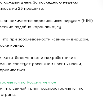
 с каждым днем. За последнюю неделю
лась на 23 процента.
шом количестве заразившихся вирусом (Н1И1)
 легкие подобно коронавирусу.
что при заболеваемости «свиным» вирусом,
осле ковида.
, дети, беременные и медработники с
ельно советует россиянам носить маски,
 прививаться.
раняется по России: чем он
м, что свиной грипп распространяется по
 страны.