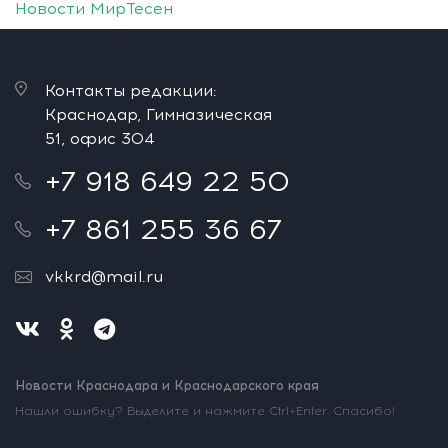
Новости МирТесен
Контакты редакции:
Краснодар, Гимназическая
51, офис 304
+7 918 649 22 50
+7 861 255 36 67
vkkrd@mail.ru
Новости Краснодара и Краснодарского края
Нашли ошибку? Выделите и нажмите Ctrl+Enter. Спасибо!