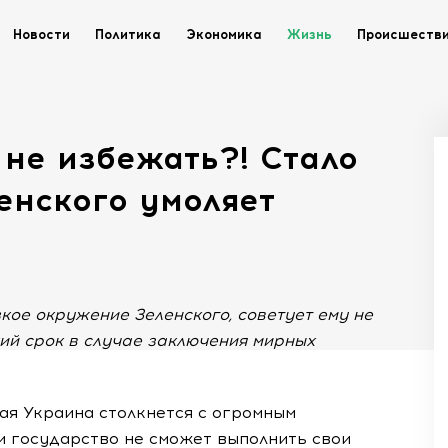
Новости
Политика
Экономика
Жизнь
Происшеств
не избежать?! Стало
ленского умоляет
кое окружение Зеленского, советует ему не
ий срок в случае заключения мирных
ная Украина столкнется с огромным
и государство не сможет выполнить свои