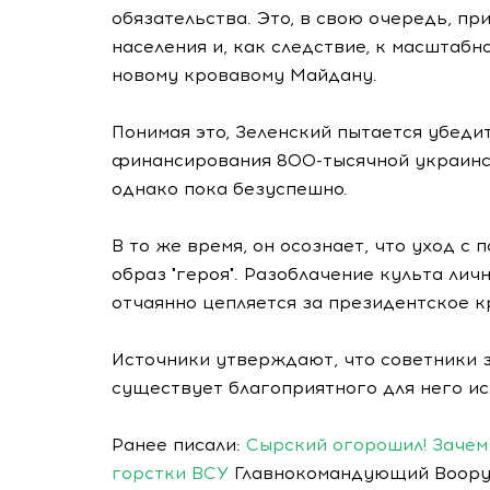
обязательства. Это, в свою очередь, п
населения и, как следствие, к масштаб
новому кровавому Майдану.
Понимая это, Зеленский пытается убеди
финансирования 800-тысячной украинс
однако пока безуспешно.
В то же время, он осознает, что уход с
образ "героя". Разоблачение культа лич
отчаянно цепляется за президентское к
Источники утверждают, что советники з
существует благоприятного для него ис
Ранее писали:
Сырский огорошил! Зачем 
горстки ВСУ
Главнокомандующий Вооруж