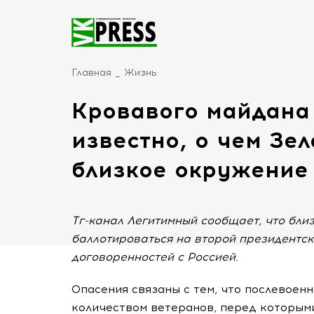
Главная
Жизнь
Кровавого майдана 
известно, о чем Зе
близкое окружение
Тг-канал Легитимный сообщает, что близ
баллотироваться на второй президентск
договоренностей с Россией.
Опасения связаны с тем, что послевоен
количеством ветеранов, перед которым