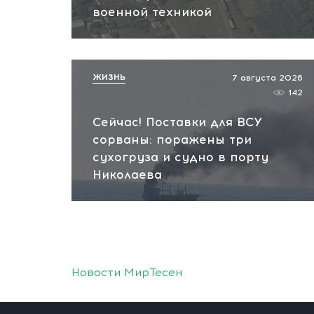
военной техникой
ЖИЗНЬ
7 августа 2026
142
Сейчас! Поставки для ВСУ
сорваны: поражены три
сухогруза и судно в порту
Николаева
Новости МирТесен