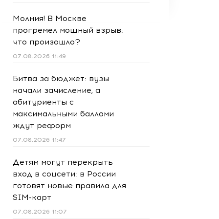
Молния! В Москве
прогремел мощный взрыв:
что произошло?
07.08.2026 11:49
Битва за бюджет: вузы
начали зачисление, а
абитуриенты с
максимальными баллами
ждут реформ
07.08.2026 11:47
Детям могут перекрыть
вход в соцсети: в России
готовят новые правила для
SIM-карт
07.08.2026 11:07