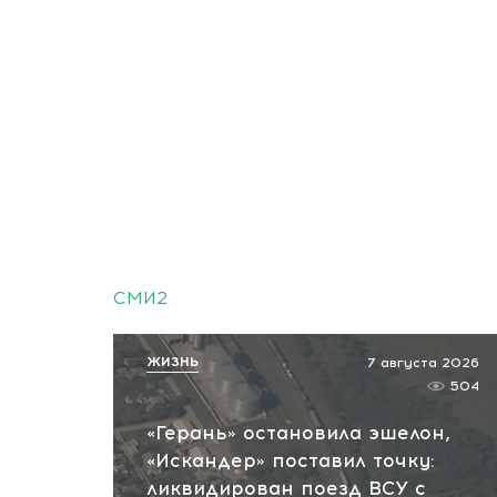
СМИ2
ЖИЗНЬ
7 августа 2026
504
«Герань» остановила эшелон,
«Искандер» поставил точку:
ликвидирован поезд ВСУ с