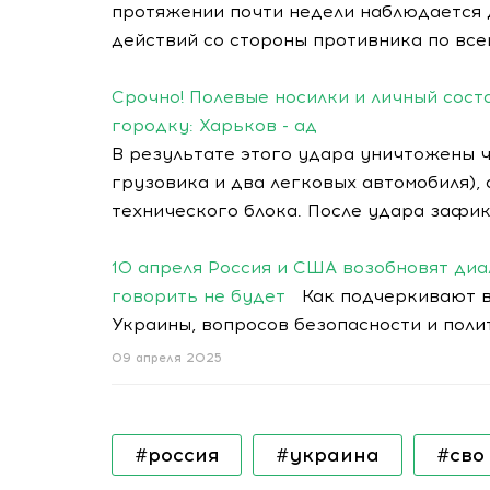
протяжении почти недели наблюдается 
действий со стороны противника по все
Срочно! Полевые носилки и личный сост
городку: Харьков - ад
В результате этого удара уничтожены 
грузовика и два легковых автомобиля)
технического блока. После удара зафи
10 апреля Россия и США возобновят диал
говорить не будет
Как подчеркивают в 
Украины, вопросов безопасности и поли
09 апреля 2025
#россия
#украина
#сво