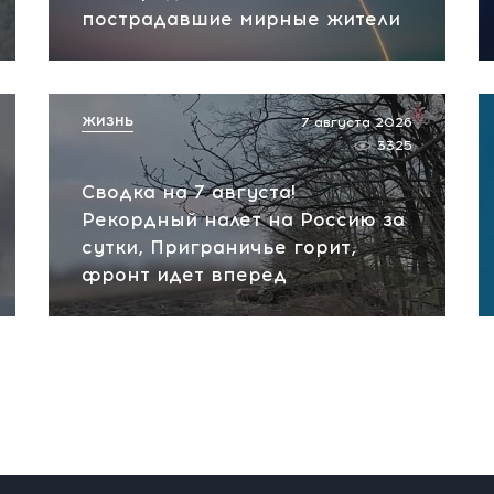
пострадавшие мирные жители
ЖИЗНЬ
7 августа 2026
3325
Сводка на 7 августа!
Рекордный налет на Россию за
сутки, Приграничье горит,
фронт идет вперед