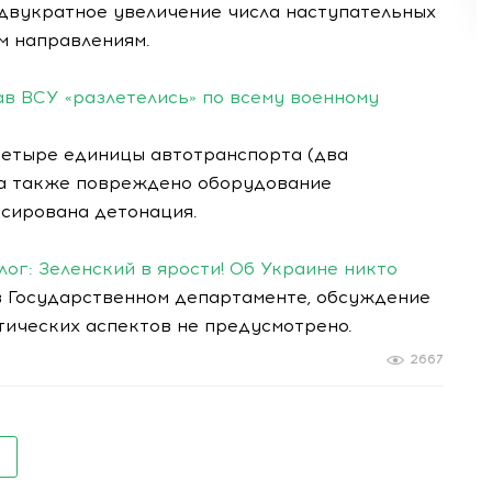
двукратное увеличение числа наступательных
м направлениям.
ав ВСУ «разлетелись» по всему военному
четыре единицы автотранспорта (два
, а также повреждено оборудование
ксирована детонация.
ог: Зеленский в ярости! Об Украине никто
Государственном департаменте, обсуждение
тических аспектов не предусмотрено.
2667