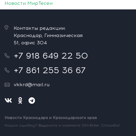
Новости МирТесен
Контакты редакции:
Краснодар, Гимназическая
51, офис 304
+7 918 649 22 50
+7 861 255 36 67
vkkrd@mail.ru
Новости Краснодара и Краснодарского края
Нашли ошибку? Выделите и нажмите Ctrl+Enter. Спасибо!