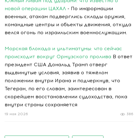
Южный Ливан под ударами: что известно о
новой операции ЦАХАЛ
- По информации
военных, атакам подверглись склады оружия,
командные центры и объекты движения, откуда
велся огонь по израильским военнослужащим.
Морская блокада и ультиматумы: что сейчас
происходит вокруг Ормузского пролива
В ответ
президент США Дональд Трамп отверг
выдвинутые условия, заявив о тяжёлом
положении внутри Ирана и подчеркнув, что
Тегеран, по его словам, заинтересован в
скорейшем восстановлении судоходства, пока
внутри страны сохраняется
19 мая 2026
386