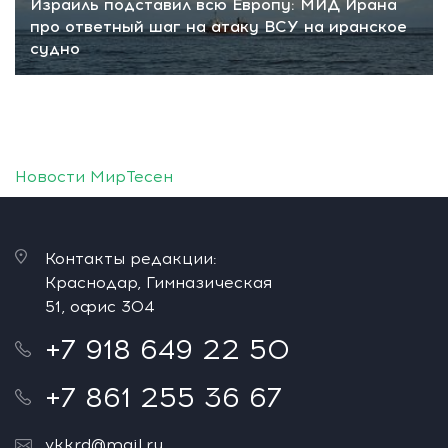
Израиль подставил всю Европу: МИД Ирана
про ответный шаг на атаку ВСУ на иранское
судно
Новости МирТесен
Контакты редакции:
Краснодар, Гимназическая
51, офис 304
+7 918 649 22 50
+7 861 255 36 67
vkkrd@mail.ru