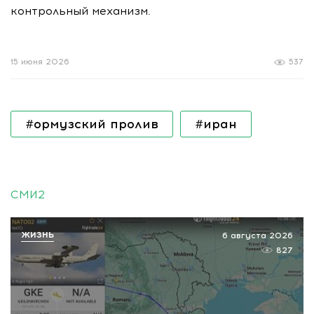
контрольный механизм.
15 июня 2026
537
#ормузский пролив
#иран
СМИ2
ЖИЗНЬ
6 августа 2026
827